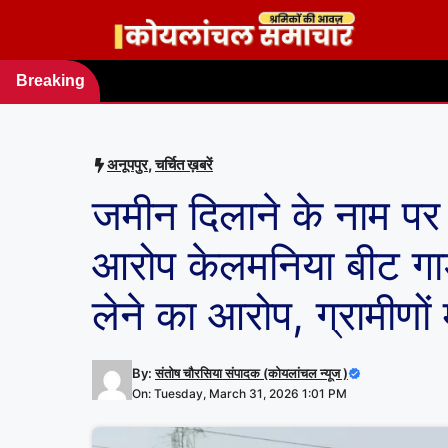
Skip
to
content
Breaking
news
अनूपपुर
,
चर्चित ख़बरें
जमीन दिलाने के नाम पर 
आरोप केलमनिया बीट गार
लेने का आरोप, ग्रामीणों
By:
संतोष चौरसिया संपादक (कोयलांचल न्यूज )
On: Tuesday, March 31, 2026 1:01 PM