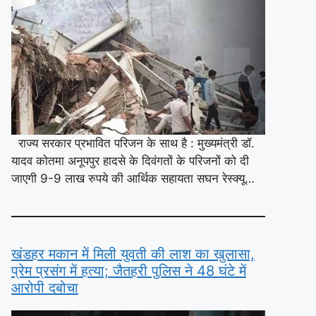
राज्य सरकार प्रभावित परिजन के साथ है : मुख्यमंत्री डॉ.
यादव कोतमा अनूपपुर हादसे के दिवंगतों के परिजनों को दी
जाएगी 9-9 लाख रुपये की आर्थिक सहायता सघन रेस्क्यू…
खंडहर मकान में मिली युवती की लाश का खुलासा,
प्रेम प्रसंग में हत्या; जैतहरी पुलिस ने 48 घंटे में
आरोपी दबोचा