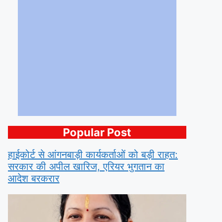
Popular Post
हाईकोर्ट से आंगनबाड़ी कार्यकर्ताओं को बड़ी राहत:
सरकार की अपील खारिज, एरियर भुगतान का
आदेश बरकरार