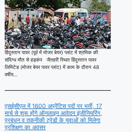
हिंदुस्तान पावर (पूर्व में मोजर बेयर) प्लांट में श्रमिक की
संदिग्ध मौत से हड़कंप जैतहरी स्थित हिंदुस्तान पावर
लिमिटेड (मोजर बेयर पावर प्लांट) में काम के दौरान 48
वर्षीय…
एसईसीएल में 1600 अप्रेंटिस पदों पर भर्ती, 17
मार्च से शुरू होंगे ऑनलाइन आवेदन इंजीनियरिंग,
प्रबंधन व तकनीकी ट्रेडों के युवाओं को मिलेगा
प्रशिक्षण का अवसर