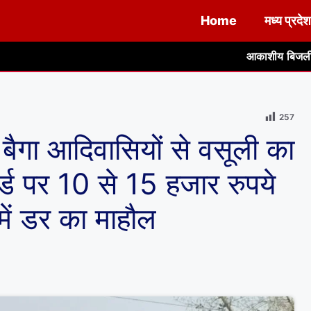
Home
मध्य प्रदेश
आकाशीय बिजली एवं तेज आंधी-तूफान से ब
257
बैगा आदिवासियों से वसूली का
्ड पर 10 से 15 हजार रुपये
 में डर का माहौल