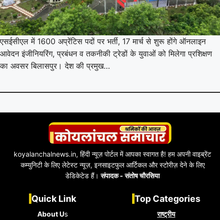
एसईसीएल में 1600 अप्रेंटिस पदों पर भर्ती, 17 मार्च से शुरू होंगे ऑनलाइन
आवेदन इंजीनियरिंग, प्रबंधन व तकनीकी ट्रेडों के युवाओं को मिलेगा प्रशिक्षण
का अवसर बिलासपुर। देश की प्रमुख…
koyalanchalnews.in, हिंदी न्यूज़ पोर्टल में आपका स्वागत है! हम अपनी वाइब्रेंट
कम्युनिटी के लिए लेटेस्ट न्यूज़, इनसाइटफुल आर्टिकल और स्टोरीज़ देने के लिए
डेडिकेटेड हैं।
संपादक - संतोष चौरसिया
Quick Link
Top Categories
About U
s
राष्ट्रीय