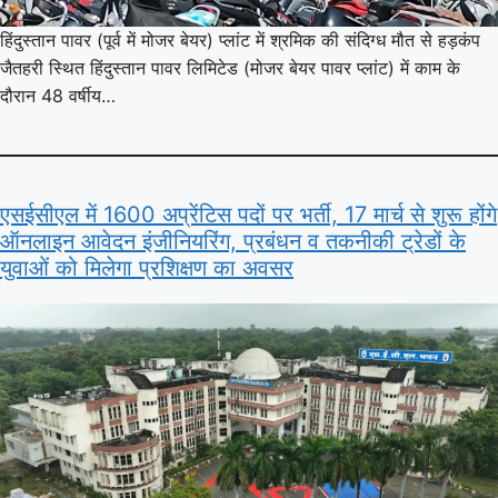
हिंदुस्तान पावर (पूर्व में मोजर बेयर) प्लांट में श्रमिक की संदिग्ध मौत से हड़कंप
जैतहरी स्थित हिंदुस्तान पावर लिमिटेड (मोजर बेयर पावर प्लांट) में काम के
दौरान 48 वर्षीय…
एसईसीएल में 1600 अप्रेंटिस पदों पर भर्ती, 17 मार्च से शुरू होंगे
ऑनलाइन आवेदन इंजीनियरिंग, प्रबंधन व तकनीकी ट्रेडों के
युवाओं को मिलेगा प्रशिक्षण का अवसर