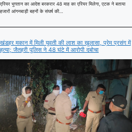
एरियर भुगतान का आदेश बरकरार 48 माह का एरियर मिलेगा, एटक ने बताया
हजारों आंगनबाड़ी बहनों के संघर्ष की…
खंडहर मकान में मिली युवती की लाश का खुलासा, प्रेम प्रसंग में
हत्या; जैतहरी पुलिस ने 48 घंटे में आरोपी दबोचा