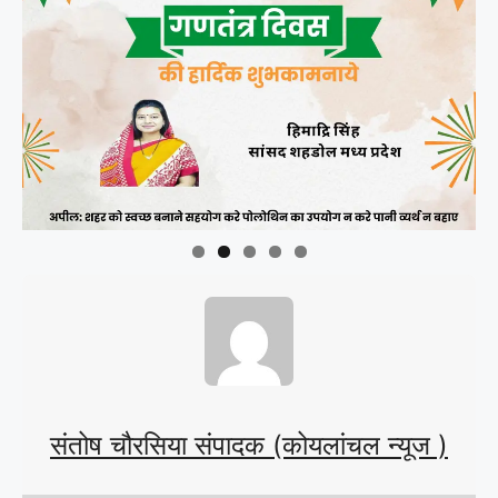
संतोष चौरसिया संपादक (कोयलांचल न्यूज )