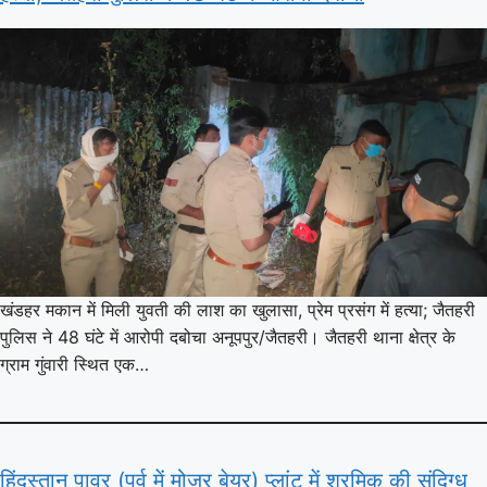
खंडहर मकान में मिली युवती की लाश का खुलासा, प्रेम प्रसंग में हत्या; जैतहरी
पुलिस ने 48 घंटे में आरोपी दबोचा अनूपपुर/जैतहरी। जैतहरी थाना क्षेत्र के
ग्राम गुंवारी स्थित एक…
हिंदुस्तान पावर (पूर्व में मोजर बेयर) प्लांट में श्रमिक की संदिग्ध