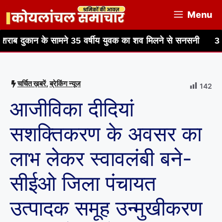
Skip
Menu
to
content
 के सामने 35 वर्षीय युवक का शव मिलने से सनसनी
3 किलो गांजा 
चर्चित ख़बरें
,
ब्रेकिंग न्यूज
142
आजीविका दीदियां
सशक्तिकरण के अवसर का
लाभ लेकर स्वावलंबी बने-
सीईओ जिला पंचायत
उत्पादक समूह उन्मुखीकरण