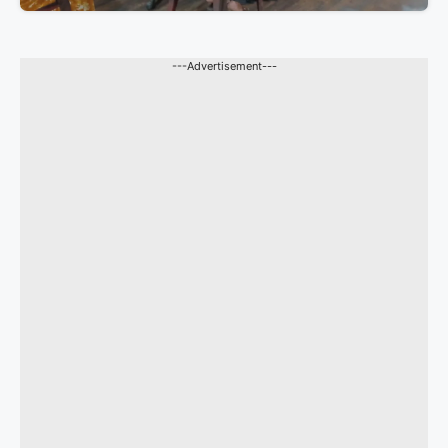
---Advertisement---