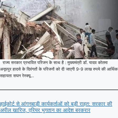
राज्य सरकार प्रभावित परिजन के साथ है : मुख्यमंत्री डॉ. यादव कोतमा
अनूपपुर हादसे के दिवंगतों के परिजनों को दी जाएगी 9-9 लाख रुपये की आर्थिक
सहायता सघन रेस्क्यू…
हाईकोर्ट से आंगनबाड़ी कार्यकर्ताओं को बड़ी राहत: सरकार की
अपील खारिज, एरियर भुगतान का आदेश बरकरार