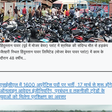
हिंदुस्तान पावर (पूर्व में मोजर बेयर) प्लांट में श्रमिक की संदिग्ध मौत से हड़कंप
जैतहरी स्थित हिंदुस्तान पावर लिमिटेड (मोजर बेयर पावर प्लांट) में काम के
दौरान 48 वर्षीय…
एसईसीएल में 1600 अप्रेंटिस पदों पर भर्ती, 17 मार्च से शुरू होंगे
ऑनलाइन आवेदन इंजीनियरिंग, प्रबंधन व तकनीकी ट्रेडों के
युवाओं को मिलेगा प्रशिक्षण का अवसर