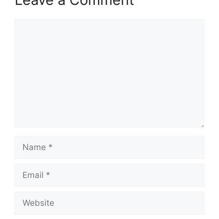
Comment
Name
Email
Website