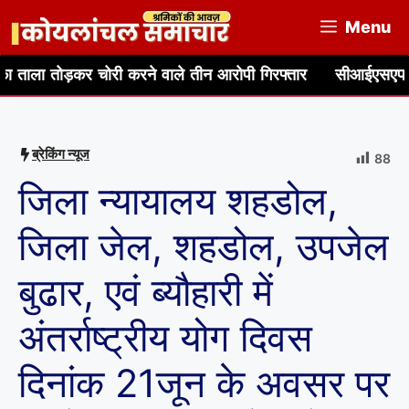
Skip
Menu
to
content
़कर चोरी करने वाले तीन आरोपी गिरफ्तार
सीआईएसएफ, बीसीसीएल एवं 
ब्रेकिंग न्यूज
88
जिला न्यायालय शहडोल,
जिला जेल, शहडोल, उपजेल
बुढार, एवं ब्यौहारी में
अंतर्राष्ट्रीय योग दिवस
दिनांक 21जून के अवसर पर