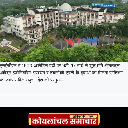
एसईसीएल में 1600 अप्रेंटिस पदों पर भर्ती, 17 मार्च से शुरू होंगे ऑनलाइन
आवेदन इंजीनियरिंग, प्रबंधन व तकनीकी ट्रेडों के युवाओं को मिलेगा प्रशिक्षण
का अवसर बिलासपुर। देश की प्रमुख…