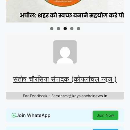
संतोष चौरसिया संपादक (कोयलांचल न्यूज )
For Feedback - Feedback@koyalanchalnews.in
Join WhatsApp
Join Now