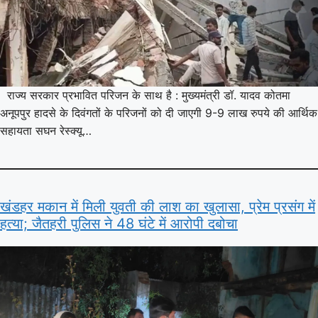
राज्य सरकार प्रभावित परिजन के साथ है : मुख्यमंत्री डॉ. यादव कोतमा
अनूपपुर हादसे के दिवंगतों के परिजनों को दी जाएगी 9-9 लाख रुपये की आर्थिक
सहायता सघन रेस्क्यू…
खंडहर मकान में मिली युवती की लाश का खुलासा, प्रेम प्रसंग में
हत्या; जैतहरी पुलिस ने 48 घंटे में आरोपी दबोचा