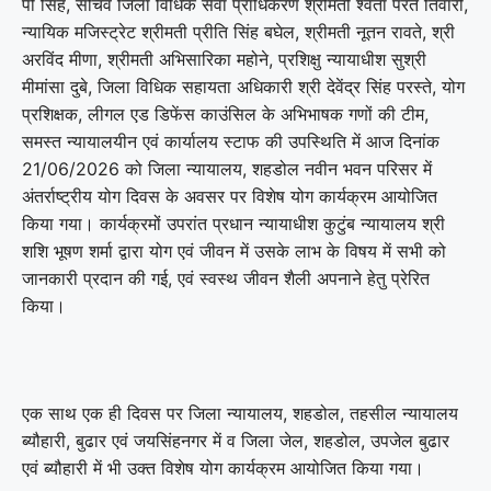
पी सिंह, सचिव जिला विधिक सेवा प्राधिकरण श्रीमती श्वेता परते तिवारी,
न्यायिक मजिस्ट्रेट श्रीमती प्रीति सिंह बघेल, श्रीमती नूतन रावते, श्री
अरविंद मीणा, श्रीमती अभिसारिका महोने, प्रशिक्षु न्यायाधीश सुश्री
मीमांसा दुबे, जिला विधिक सहायता अधिकारी श्री देवेंद्र सिंह परस्ते, योग
प्रशिक्षक, लीगल एड डिफेंस काउंसिल के अभिभाषक गणों की टीम,
समस्त न्यायालयीन एवं कार्यालय स्टाफ की उपस्थिति में आज दिनांक
21/06/2026 को जिला न्यायालय, शहडोल नवीन भवन परिसर में
अंतर्राष्ट्रीय योग दिवस के अवसर पर विशेष योग कार्यक्रम आयोजित
किया गया। कार्यक्रमों उपरांत प्रधान न्यायाधीश कुटुंब न्यायालय श्री
शशि भूषण शर्मा द्वारा योग एवं जीवन में उसके लाभ के विषय में सभी को
जानकारी प्रदान की गई, एवं स्वस्थ जीवन शैली अपनाने हेतु प्रेरित
किया।
एक साथ एक ही दिवस पर जिला न्यायालय, शहडोल, तहसील न्यायालय
ब्यौहारी, बुढार एवं जयसिंहनगर में व जिला जेल, शहडोल, उपजेल बुढार
एवं ब्यौहारी में भी उक्त विशेष योग कार्यक्रम आयोजित किया गया।