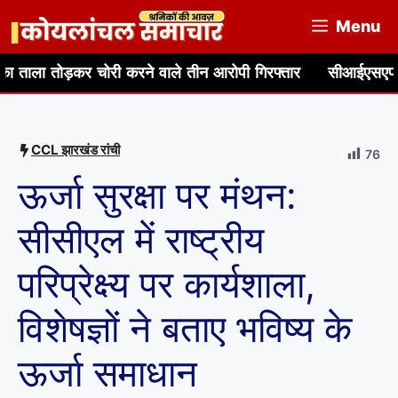
Skip
Menu
to
content
़कर चोरी करने वाले तीन आरोपी गिरफ्तार
सीआईएसएफ, बीसीसीएल एवं 
CCL झारखंड रांची
76
ऊर्जा सुरक्षा पर मंथन:
सीसीएल में राष्ट्रीय
परिप्रेक्ष्य पर कार्यशाला,
विशेषज्ञों ने बताए भविष्य के
ऊर्जा समाधान