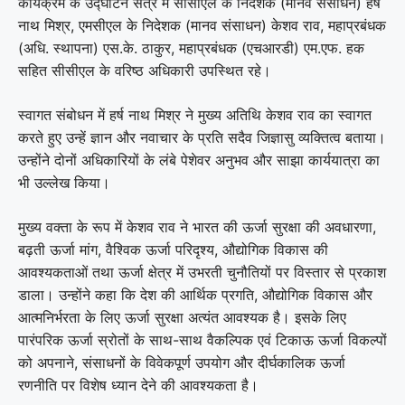
कार्यक्रम के उद्घाटन सत्र में सीसीएल के निदेशक (मानव संसाधन) हर्ष
नाथ मिश्र, एमसीएल के निदेशक (मानव संसाधन) केशव राव, महाप्रबंधक
(अधि. स्थापना) एस.के. ठाकुर, महाप्रबंधक (एचआरडी) एम.एफ. हक
सहित सीसीएल के वरिष्ठ अधिकारी उपस्थित रहे।
स्वागत संबोधन में हर्ष नाथ मिश्र ने मुख्य अतिथि केशव राव का स्वागत
करते हुए उन्हें ज्ञान और नवाचार के प्रति सदैव जिज्ञासु व्यक्तित्व बताया।
उन्होंने दोनों अधिकारियों के लंबे पेशेवर अनुभव और साझा कार्ययात्रा का
भी उल्लेख किया।
मुख्य वक्ता के रूप में केशव राव ने भारत की ऊर्जा सुरक्षा की अवधारणा,
बढ़ती ऊर्जा मांग, वैश्विक ऊर्जा परिदृश्य, औद्योगिक विकास की
आवश्यकताओं तथा ऊर्जा क्षेत्र में उभरती चुनौतियों पर विस्तार से प्रकाश
डाला। उन्होंने कहा कि देश की आर्थिक प्रगति, औद्योगिक विकास और
आत्मनिर्भरता के लिए ऊर्जा सुरक्षा अत्यंत आवश्यक है। इसके लिए
पारंपरिक ऊर्जा स्रोतों के साथ-साथ वैकल्पिक एवं टिकाऊ ऊर्जा विकल्पों
को अपनाने, संसाधनों के विवेकपूर्ण उपयोग और दीर्घकालिक ऊर्जा
रणनीति पर विशेष ध्यान देने की आवश्यकता है।