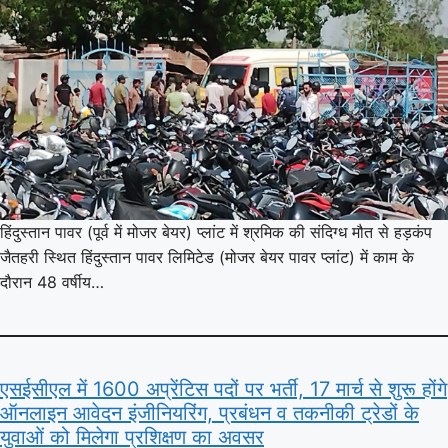
हिंदुस्तान पावर (पूर्व में मोजर बेयर) प्लांट में श्रमिक की संदिग्ध मौत से हड़कंप
जैतहरी स्थित हिंदुस्तान पावर लिमिटेड (मोजर बेयर पावर प्लांट) में काम के
दौरान 48 वर्षीय…
एसईसीएल में 1600 अप्रेंटिस पदों पर भर्ती, 17 मार्च से शुरू होंगे
ऑनलाइन आवेदन इंजीनियरिंग, प्रबंधन व तकनीकी ट्रेडों के
युवाओं को मिलेगा प्रशिक्षण का अवसर