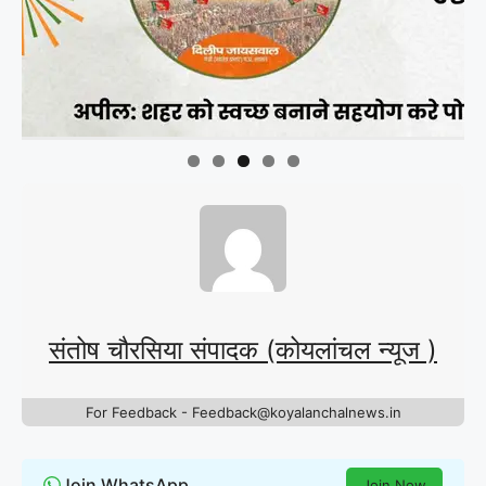
संतोष चौरसिया संपादक (कोयलांचल न्यूज )
For Feedback - Feedback@koyalanchalnews.in
Join WhatsApp
Join Now