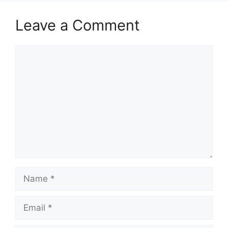
Leave a Comment
Comment
Name
Email