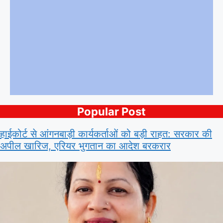
Popular Post
हाईकोर्ट से आंगनबाड़ी कार्यकर्ताओं को बड़ी राहत: सरकार की
अपील खारिज, एरियर भुगतान का आदेश बरकरार