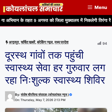
Skip
Menu
to
content
 तहत 9 अगस्त को जिला मुख्यालय में निकलेगी तिरंगा रैली
हर घर त
अनूपपुर
,
चर्चित ख़बरें
,
ब्रेकिंग न्यूज
,
मध्य प्रदेश
94
दूरस्थ गांवों तक पहुंची
स्वास्थ्य सेवा हर गुरुवार लग
रहा निःशुल्क स्वास्थ्य शिविर
By:
संतोष चौरसिया संपादक (कोयलांचल न्यूज )
On: Thursday, May 7, 2026 2:13 PM