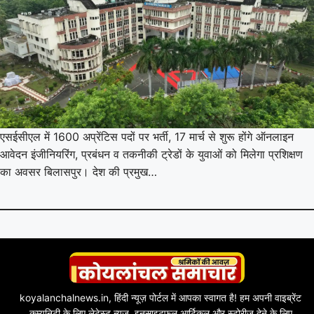
एसईसीएल में 1600 अप्रेंटिस पदों पर भर्ती, 17 मार्च से शुरू होंगे ऑनलाइन
आवेदन इंजीनियरिंग, प्रबंधन व तकनीकी ट्रेडों के युवाओं को मिलेगा प्रशिक्षण
का अवसर बिलासपुर। देश की प्रमुख…
koyalanchalnews.in, हिंदी न्यूज़ पोर्टल में आपका स्वागत है! हम अपनी वाइब्रेंट
कम्युनिटी के लिए लेटेस्ट न्यूज़, इनसाइटफुल आर्टिकल और स्टोरीज़ देने के लिए