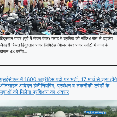
हिंदुस्तान पावर (पूर्व में मोजर बेयर) प्लांट में श्रमिक की संदिग्ध मौत से हड़कंप
जैतहरी स्थित हिंदुस्तान पावर लिमिटेड (मोजर बेयर पावर प्लांट) में काम के
दौरान 48 वर्षीय…
एसईसीएल में 1600 अप्रेंटिस पदों पर भर्ती, 17 मार्च से शुरू होंगे
ऑनलाइन आवेदन इंजीनियरिंग, प्रबंधन व तकनीकी ट्रेडों के
युवाओं को मिलेगा प्रशिक्षण का अवसर