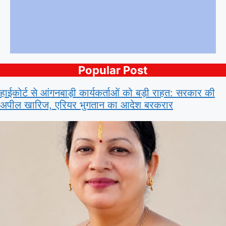
Popular Post
हाईकोर्ट से आंगनबाड़ी कार्यकर्ताओं को बड़ी राहत: सरकार की
अपील खारिज, एरियर भुगतान का आदेश बरकरार