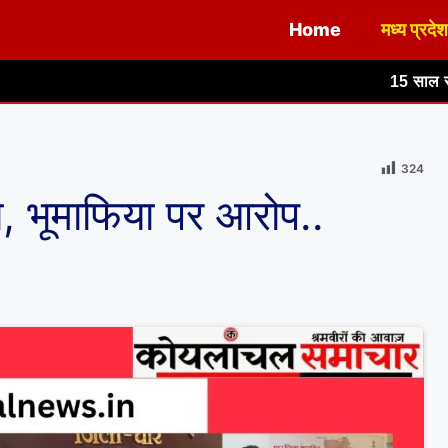
Home
मध्य प्रदेश
15 साल से बदहाल सड़क और गंदे पानी
324
ा, भूमाफिया पर आरोप..