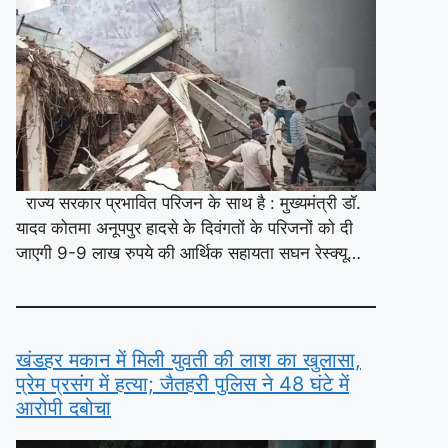
राज्य सरकार प्रभावित परिजन के साथ है : मुख्यमंत्री डॉ.
यादव कोतमा अनूपपुर हादसे के दिवंगतों के परिजनों को दी
जाएगी 9-9 लाख रुपये की आर्थिक सहायता सघन रेस्क्यू…
खंडहर मकान में मिली युवती की लाश का खुलासा,
प्रेम प्रसंग में हत्या; जैतहरी पुलिस ने 48 घंटे में
आरोपी दबोचा