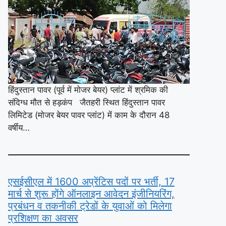
हिंदुस्तान पावर (पूर्व में मोजर बेयर) प्लांट में श्रमिक की
संदिग्ध मौत से हड़कंप जैतहरी स्थित हिंदुस्तान पावर
लिमिटेड (मोजर बेयर पावर प्लांट) में काम के दौरान 48
वर्षीय…
एसईसीएल में 1600 अप्रेंटिस पदों पर भर्ती, 17
मार्च से शुरू होंगे ऑनलाइन आवेदन इंजीनियरिंग,
प्रबंधन व तकनीकी ट्रेडों के युवाओं को मिलेगा
प्रशिक्षण का अवसर