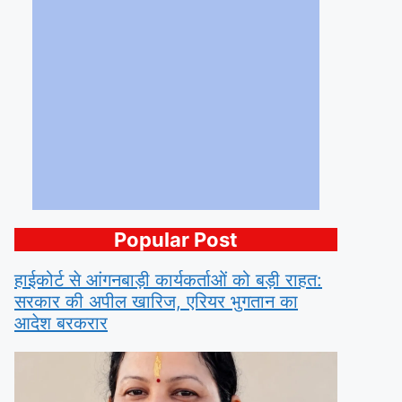
Popular Post
हाईकोर्ट से आंगनबाड़ी कार्यकर्ताओं को बड़ी राहत:
सरकार की अपील खारिज, एरियर भुगतान का
आदेश बरकरार