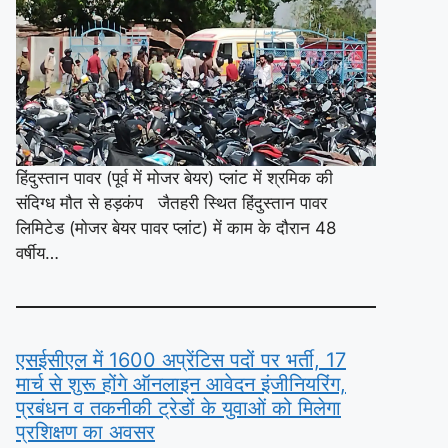
हिंदुस्तान पावर (पूर्व में मोजर बेयर) प्लांट में श्रमिक की
संदिग्ध मौत से हड़कंप जैतहरी स्थित हिंदुस्तान पावर
लिमिटेड (मोजर बेयर पावर प्लांट) में काम के दौरान 48
वर्षीय…
एसईसीएल में 1600 अप्रेंटिस पदों पर भर्ती, 17
मार्च से शुरू होंगे ऑनलाइन आवेदन इंजीनियरिंग,
प्रबंधन व तकनीकी ट्रेडों के युवाओं को मिलेगा
प्रशिक्षण का अवसर