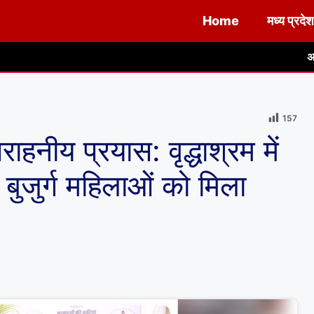
Home
मध्य प्रदेश
अनूपपुर/ पुष्पराजगढ़, न
157
ाहनीय प्रयास: वृद्धाश्रम में
, बुजुर्ग महिलाओं को मिला