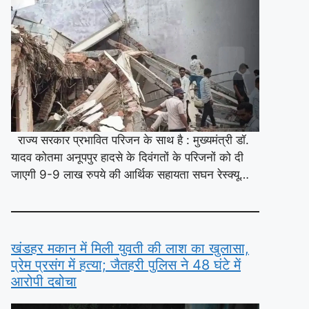
राज्य सरकार प्रभावित परिजन के साथ है : मुख्यमंत्री डॉ.
यादव कोतमा अनूपपुर हादसे के दिवंगतों के परिजनों को दी
जाएगी 9-9 लाख रुपये की आर्थिक सहायता सघन रेस्क्यू…
खंडहर मकान में मिली युवती की लाश का खुलासा,
प्रेम प्रसंग में हत्या; जैतहरी पुलिस ने 48 घंटे में
आरोपी दबोचा