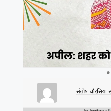
संतोष चौरसिया 
For Feedback - F