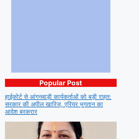
Popular Post
हाईकोर्ट से आंगनबाड़ी कार्यकर्ताओं को बड़ी राहत:
सरकार की अपील खारिज, एरियर भुगतान का
आदेश बरकरार