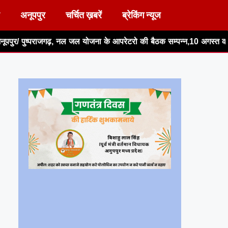
अनूपपुर
चर्चित ख़बरें
ब्रेकिंग न्यूज
ल जल योजना के आपरेटरो की बैठक सम्पन्न,10 अगस्त को जेल भरो आंदोलन में हों