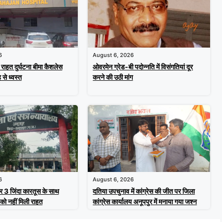
6
August 6, 2026
म राहत दुर्घटना बीमा कैशलेस
ओवरमेन ग्रेड-बी पदोन्नति में विसंगतियां दूर
 से ध्वस्त
करने की उठी मांग
6
August 6, 2026
र 3 जिंदा कारतूस के साथ
दतिया उपचुनाव में कांग्रेस की जीत पर जिला
को नहीं मिली राहत
कांग्रेस कार्यालय अनूपपुर में मनाया गया जश्न