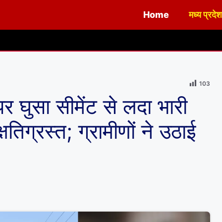
Home
मध्य प्रदेश
नगर पालिका एवं नगर 
103
 पर घुसा सीमेंट से लदा भारी
तिग्रस्त; ग्रामीणों ने उठाई