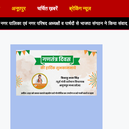
अनूपपुर
चर्चित ख़बरें
ब्रेकिंग न्यूज
परिषद अध्यक्षों व पार्षदों से भाजपा संगठन ने किया संवाद, समस्याएं सुनीं और स