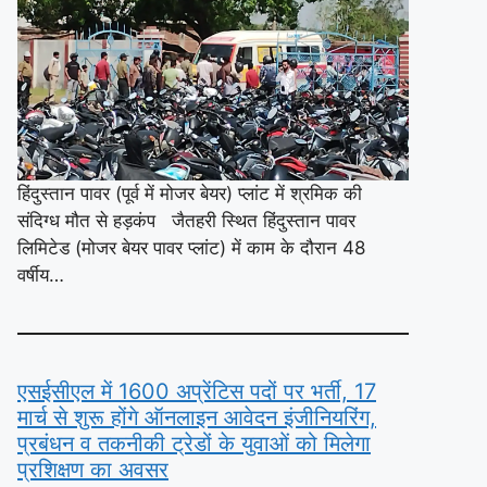
हिंदुस्तान पावर (पूर्व में मोजर बेयर) प्लांट में श्रमिक की
संदिग्ध मौत से हड़कंप जैतहरी स्थित हिंदुस्तान पावर
लिमिटेड (मोजर बेयर पावर प्लांट) में काम के दौरान 48
वर्षीय…
एसईसीएल में 1600 अप्रेंटिस पदों पर भर्ती, 17
मार्च से शुरू होंगे ऑनलाइन आवेदन इंजीनियरिंग,
प्रबंधन व तकनीकी ट्रेडों के युवाओं को मिलेगा
प्रशिक्षण का अवसर