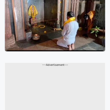
---Advertisement---