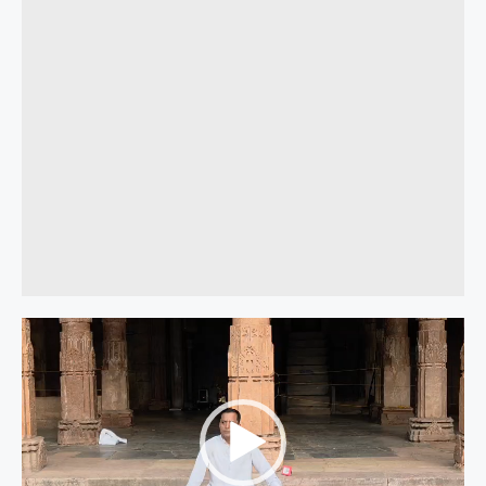
Video
Player