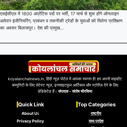
एसईसीएल में 1600 अप्रेंटिस पदों पर भर्ती, 17 मार्च से शुरू होंगे ऑनलाइन
आवेदन इंजीनियरिंग, प्रबंधन व तकनीकी ट्रेडों के युवाओं को मिलेगा प्रशिक्षण
का अवसर बिलासपुर। देश की प्रमुख…
koyalanchalnews.in, हिंदी न्यूज़ पोर्टल में आपका स्वागत है! हम अपनी वाइब्रेंट
कम्युनिटी के लिए लेटेस्ट न्यूज़, इनसाइटफुल आर्टिकल और स्टोरीज़ देने के लिए
डेडिकेटेड हैं।
संपादक - संतोष चौरसिया
Quick Link
Top Categories
About U
s
राष्ट्रीय
Privacy Policy
मध्य प्रदेश