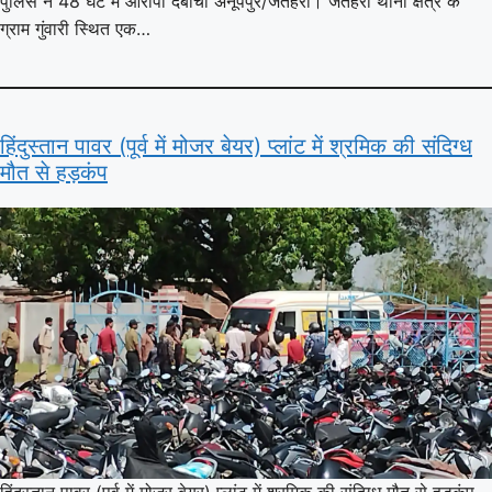
पुलिस ने 48 घंटे में आरोपी दबोचा अनूपपुर/जैतहरी। जैतहरी थाना क्षेत्र के
ग्राम गुंवारी स्थित एक…
हिंदुस्तान पावर (पूर्व में मोजर बेयर) प्लांट में श्रमिक की संदिग्ध
मौत से हड़कंप
हिंदुस्तान पावर (पूर्व में मोजर बेयर) प्लांट में श्रमिक की संदिग्ध मौत से हड़कंप