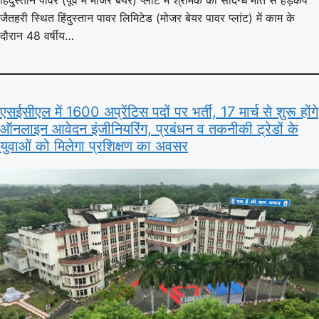
जैतहरी स्थित हिंदुस्तान पावर लिमिटेड (मोजर बेयर पावर प्लांट) में काम के
दौरान 48 वर्षीय…
एसईसीएल में 1600 अप्रेंटिस पदों पर भर्ती, 17 मार्च से शुरू होंगे
ऑनलाइन आवेदन इंजीनियरिंग, प्रबंधन व तकनीकी ट्रेडों के
युवाओं को मिलेगा प्रशिक्षण का अवसर