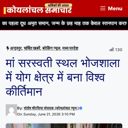
Skip
Menu
to
content
ध अमृत समान, जन्म के छह माह तक केवल स्तनपान कराएं कोयलांचल समा
अनूपपुर
,
चर्चित ख़बरें
,
ब्रेकिंग न्यूज
,
मध्य प्रदेश
130
मां सरस्वती स्थल भोजशाला
में योग क्षेत्र में बना विश्व
कीर्तिमान
By:
संतोष चौरसिया संपादक (कोयलांचल न्यूज )
On: Sunday, June 21, 2026 3:10 PM