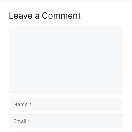
Leave a Comment
Comment
Name
Email