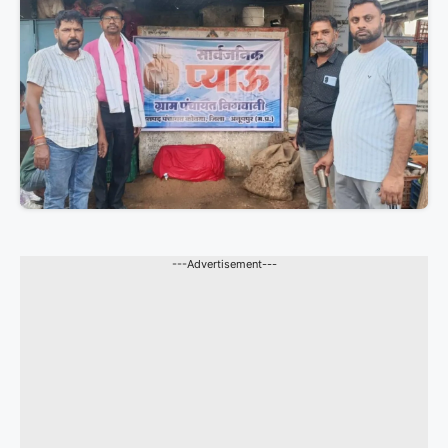
---Advertisement---