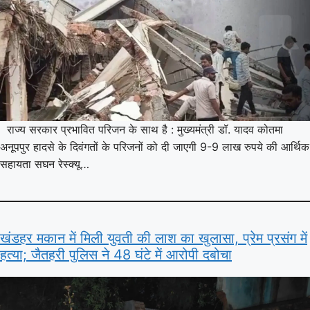
राज्य सरकार प्रभावित परिजन के साथ है : मुख्यमंत्री डॉ. यादव कोतमा
अनूपपुर हादसे के दिवंगतों के परिजनों को दी जाएगी 9-9 लाख रुपये की आर्थिक
सहायता सघन रेस्क्यू…
खंडहर मकान में मिली युवती की लाश का खुलासा, प्रेम प्रसंग में
हत्या; जैतहरी पुलिस ने 48 घंटे में आरोपी दबोचा