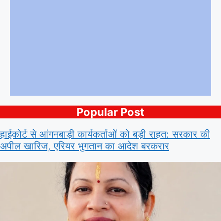
Popular Post
हाईकोर्ट से आंगनबाड़ी कार्यकर्ताओं को बड़ी राहत: सरकार की
अपील खारिज, एरियर भुगतान का आदेश बरकरार