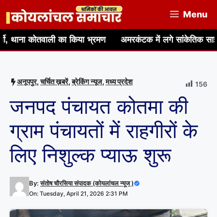
Skip
Menu
to
content
ोतवाली का किया भ्रमण
अमरकंटक में लगे सांकेतिक साइन बोर्डों पर हिंद
अनूपपुर
,
चर्चित ख़बरें
,
ब्रेकिंग न्यूज
,
मध्य प्रदेश
156
जनपद पंचायत कोतमा की
ग्राम पंचायतों में राहगीरों के
लिए निशुल्क प्याऊ शुरू
By:
संतोष चौरसिया संपादक (कोयलांचल न्यूज )
On: Tuesday, April 21, 2026 2:31 PM