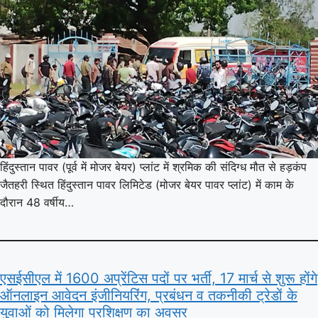
हिंदुस्तान पावर (पूर्व में मोजर बेयर) प्लांट में श्रमिक की संदिग्ध मौत से हड़कंप
जैतहरी स्थित हिंदुस्तान पावर लिमिटेड (मोजर बेयर पावर प्लांट) में काम के
दौरान 48 वर्षीय…
एसईसीएल में 1600 अप्रेंटिस पदों पर भर्ती, 17 मार्च से शुरू होंगे
ऑनलाइन आवेदन इंजीनियरिंग, प्रबंधन व तकनीकी ट्रेडों के
युवाओं को मिलेगा प्रशिक्षण का अवसर