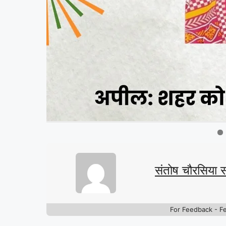
संतोष चौरसिया 
For Feedback - F