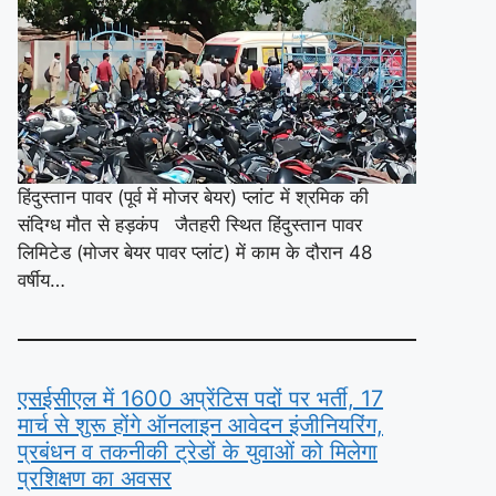
हिंदुस्तान पावर (पूर्व में मोजर बेयर) प्लांट में श्रमिक की
संदिग्ध मौत से हड़कंप जैतहरी स्थित हिंदुस्तान पावर
लिमिटेड (मोजर बेयर पावर प्लांट) में काम के दौरान 48
वर्षीय…
एसईसीएल में 1600 अप्रेंटिस पदों पर भर्ती, 17
मार्च से शुरू होंगे ऑनलाइन आवेदन इंजीनियरिंग,
प्रबंधन व तकनीकी ट्रेडों के युवाओं को मिलेगा
प्रशिक्षण का अवसर