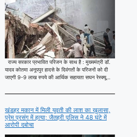
राज्य सरकार प्रभावित परिजन के साथ है : मुख्यमंत्री डॉ.
यादव कोतमा अनूपपुर हादसे के दिवंगतों के परिजनों को दी
जाएगी 9-9 लाख रुपये की आर्थिक सहायता सघन रेस्क्यू…
खंडहर मकान में मिली युवती की लाश का खुलासा,
प्रेम प्रसंग में हत्या; जैतहरी पुलिस ने 48 घंटे में
आरोपी दबोचा