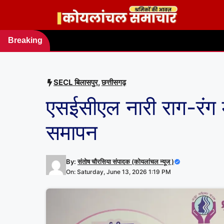
Skip
to
content
Breaking
news
SECL बिलासपुर
,
छत्तीसगढ़
एसईसीएल नारी राग-रंग
समापन
By:
संतोष चौरसिया संपादक (कोयलांचल न्यूज )
On: Saturday, June 13, 2026 1:19 PM