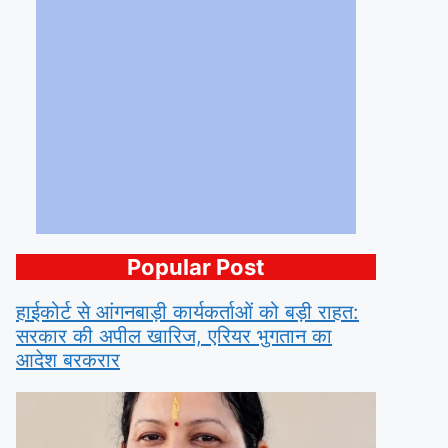
Popular Post
हाईकोर्ट से आंगनबाड़ी कार्यकर्ताओं को बड़ी राहत:
सरकार की अपील खारिज, एरियर भुगतान का
आदेश बरकरार