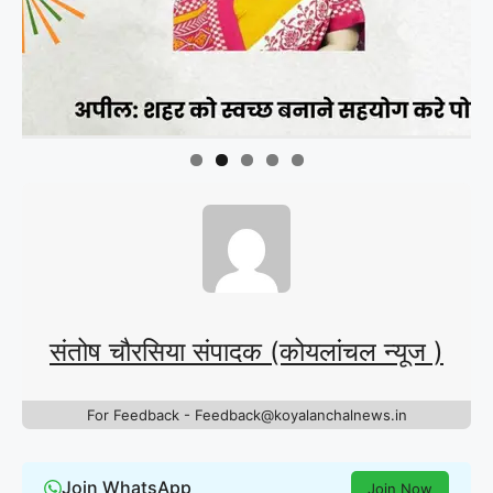
संतोष चौरसिया संपादक (कोयलांचल न्यूज )
For Feedback - Feedback@koyalanchalnews.in
Join WhatsApp
Join Now