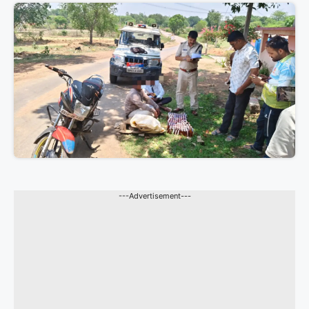
---Advertisement---