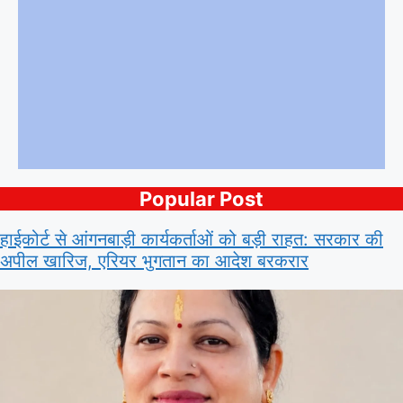
Popular Post
हाईकोर्ट से आंगनबाड़ी कार्यकर्ताओं को बड़ी राहत: सरकार की
अपील खारिज, एरियर भुगतान का आदेश बरकरार