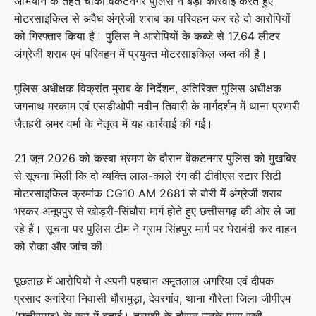
अभियान के तहत चौकी वेंकटनगर पुलिस ने बड़ी कार्रवाई करते हुए
मोटरसाइकिल से अवैध अंग्रेजी शराब का परिवहन कर रहे दो आरोपियों
को गिरफ्तार किया है। पुलिस ने आरोपियों के कब्जे से 17.64 लीटर
अंग्रेजी शराब एवं परिवहन में प्रयुक्त मोटरसाइकिल जब्त की है।
पुलिस अधीक्षक विक्रांत मुराब के निर्देशन, अतिरिक्त पुलिस अधीक्षक
जगनाथ मरकाम एवं एसडीओपी नवीन तिवारी के मार्गदर्शन में थाना प्रभारी
जैतहरी अमर वर्मा के नेतृत्व में यह कार्रवाई की गई।
21 जून 2026 को कस्बा भ्रमण के दौरान वेंकटनगर पुलिस को मुखबिर
से सूचना मिली कि दो व्यक्ति लाल-काले रंग की टीवीएस स्टार सिटी
मोटरसाइकिल क्रमांक CG10 AM 2681 से बोरी में अंग्रेजी शराब
भरकर अनूपपुर से खोड़री-सिंघौरा मार्ग होते हुए छत्तीसगढ़ की ओर ले जा
रहे हैं। सूचना पर पुलिस टीम ने ग्राम सिंहपुर मार्ग पर घेराबंदी कर वाहन
को रोका और जांच की।
पूछताछ में आरोपियों ने अपनी पहचान अमृतलाल अगरिया एवं दीपक
प्रसाद अगरिया निवासी धौरामुड़ा, देवरगांव, थाना गौरेला जिला जीपीएम
(छत्तीसगढ़) के रूप में बताई। तलाशी के दौरान उनके पास रखी