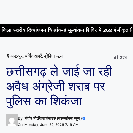
िव्यांगजन चिन्हांकन/ मूल्यांकन शिविर मे 368 पंजीकृत दिव्यांगों का विषय 
अनूपपुर
,
चर्चित ख़बरें
,
ब्रेकिंग न्यूज
274
छत्तीसगढ़ ले जाई जा रही
अवैध अंग्रेजी शराब पर
पुलिस का शिकंजा
By:
संतोष चौरसिया संपादक (कोयलांचल न्यूज )
On: Monday, June 22, 2026 7:19 AM