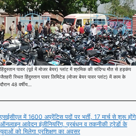
हिंदुस्तान पावर (पूर्व में मोजर बेयर) प्लांट में श्रमिक की संदिग्ध मौत से हड़कंप
जैतहरी स्थित हिंदुस्तान पावर लिमिटेड (मोजर बेयर पावर प्लांट) में काम के
दौरान 48 वर्षीय…
एसईसीएल में 1600 अप्रेंटिस पदों पर भर्ती, 17 मार्च से शुरू होंगे
ऑनलाइन आवेदन इंजीनियरिंग, प्रबंधन व तकनीकी ट्रेडों के
युवाओं को मिलेगा प्रशिक्षण का अवसर