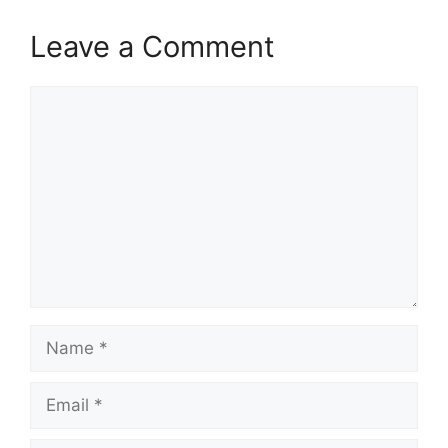
Leave a Comment
Comment
Name
Email