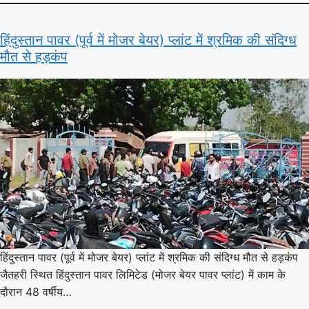
हिंदुस्तान पावर (पूर्व में मोजर बेयर) प्लांट में श्रमिक की संदिग्ध
मौत से हड़कंप
हिंदुस्तान पावर (पूर्व में मोजर बेयर) प्लांट में श्रमिक की संदिग्ध मौत से हड़कंप
जैतहरी स्थित हिंदुस्तान पावर लिमिटेड (मोजर बेयर पावर प्लांट) में काम के
दौरान 48 वर्षीय…