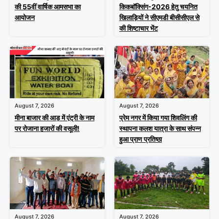
की 55वीं वार्षिक आमसभा का
किकबॉक्सिंग-2026 हेतु चयनित
आयोजन
खिलाड़ियों ने सीएमडी बीसीसीएल से
की शिष्टाचार भेंट
August 7, 2026
August 7, 2026
मीना बाजार की आड़ में एंट्री के नाम
प्रेम नगर में किया गया शिवलिंग की
पर रोजाना हजारों की वसूली!
स्थापना कलश यात्रा के साथ संपन्न
हुआ प्राण प्रतिष्ठा
August 7, 2026
August 7, 2026