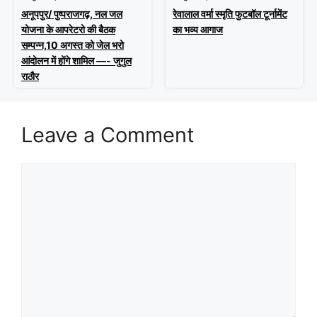
अनूपपुर/ पुष्पराजगढ़, नल जल
रेवालाल वर्मा स्मृति फुटबॉल टूर्नामेंट
योजना के आपरेटरो की बैठक
का भव्य आगाज
सम्पन्न,10 अगस्त को जेल भरो
आंदोलन में होंगे शामिल —- जुगुल
राठौर
Leave a Comment
Comment