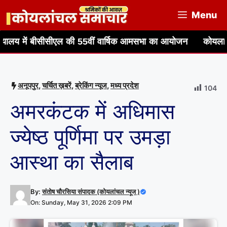
Skip
Menu
to
content
ीसीएल की 55वीं वार्षिक आमसभा का आयोजन
कोयला भवन मुख्यालय म
अनूपपुर
,
चर्चित ख़बरें
,
ब्रेकिंग न्यूज
,
मध्य प्रदेश
104
अमरकंटक में अधिमास
ज्येष्ठ पूर्णिमा पर उमड़ा
आस्था का सैलाब
By:
संतोष चौरसिया संपादक (कोयलांचल न्यूज )
On: Sunday, May 31, 2026 2:09 PM