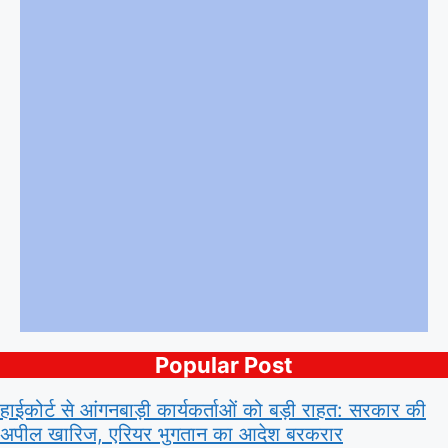
Popular Post
हाईकोर्ट से आंगनबाड़ी कार्यकर्ताओं को बड़ी राहत: सरकार की
अपील खारिज, एरियर भुगतान का आदेश बरकरार