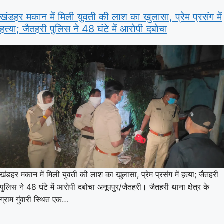
खंडहर मकान में मिली युवती की लाश का खुलासा, प्रेम प्रसंग में
हत्या; जैतहरी पुलिस ने 48 घंटे में आरोपी दबोचा
खंडहर मकान में मिली युवती की लाश का खुलासा, प्रेम प्रसंग में हत्या; जैतहरी
पुलिस ने 48 घंटे में आरोपी दबोचा अनूपपुर/जैतहरी। जैतहरी थाना क्षेत्र के
ग्राम गुंवारी स्थित एक…