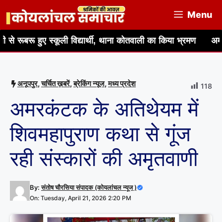
Skip
Menu
to
content
ए स्कूली विद्यार्थी, थाना कोतवाली का किया भ्रमण
अमरकंटक में लगे स
अनूपपुर
,
चर्चित ख़बरें
,
ब्रेकिंग न्यूज
,
मध्य प्रदेश
118
अमरकंटक के अतिथेयम में
शिवमहापुराण कथा से गूंज
रही संस्कारों की अमृतवाणी
By:
संतोष चौरसिया संपादक (कोयलांचल न्यूज )
On: Tuesday, April 21, 2026 2:20 PM