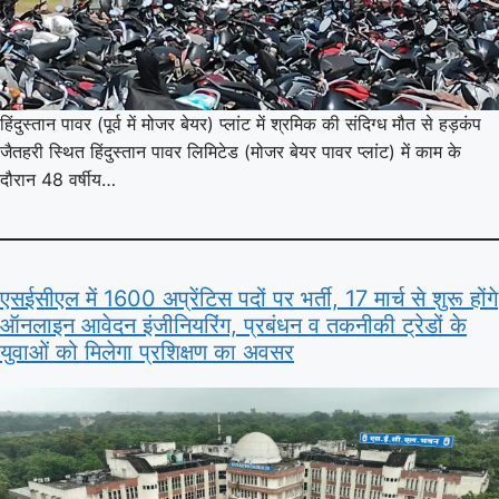
हिंदुस्तान पावर (पूर्व में मोजर बेयर) प्लांट में श्रमिक की संदिग्ध मौत से हड़कंप
जैतहरी स्थित हिंदुस्तान पावर लिमिटेड (मोजर बेयर पावर प्लांट) में काम के
दौरान 48 वर्षीय…
एसईसीएल में 1600 अप्रेंटिस पदों पर भर्ती, 17 मार्च से शुरू होंगे
ऑनलाइन आवेदन इंजीनियरिंग, प्रबंधन व तकनीकी ट्रेडों के
युवाओं को मिलेगा प्रशिक्षण का अवसर