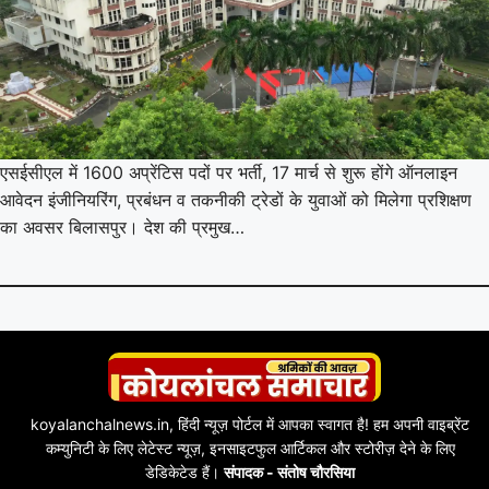
एसईसीएल में 1600 अप्रेंटिस पदों पर भर्ती, 17 मार्च से शुरू होंगे ऑनलाइन
आवेदन इंजीनियरिंग, प्रबंधन व तकनीकी ट्रेडों के युवाओं को मिलेगा प्रशिक्षण
का अवसर बिलासपुर। देश की प्रमुख…
koyalanchalnews.in, हिंदी न्यूज़ पोर्टल में आपका स्वागत है! हम अपनी वाइब्रेंट
कम्युनिटी के लिए लेटेस्ट न्यूज़, इनसाइटफुल आर्टिकल और स्टोरीज़ देने के लिए
डेडिकेटेड हैं।
संपादक - संतोष चौरसिया