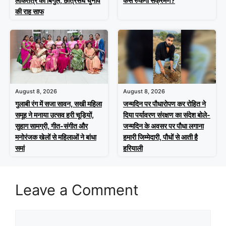
लोकतंत्र का बिगुल, छात्रसंघ चुनाव
कैसे रुकेगा संक्रमण?
की राह साफ
August 8, 2026
August 8, 2026
गुलाबी रंग में सजा सावन, सखी महिला
जन्मदिन पर पौधारोपण कर रोहित ने
समूह ने मनाया उत्सव हरी चूड़ियों,
दिया पर्यावरण संरक्षण का संदेश बोले-
सुहाग सामग्री, गीत-संगीत और
जन्मदिन के अवसर पर पौधा लगाना
मनोरंजक खेलों से महिलाओं ने बांधा
हमारी जिम्मेदारी, पौधों से आती है
समां
हरियाली
Leave a Comment
Comment