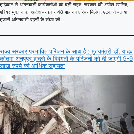
हाईकोर्ट से आंगनबाड़ी कार्यकर्ताओं को बड़ी राहत: सरकार की अपील खारिज,
एरियर भुगतान का आदेश बरकरार 48 माह का एरियर मिलेगा, एटक ने बताया
हजारों आंगनबाड़ी बहनों के संघर्ष की…
राज्य सरकार प्रभावित परिजन के साथ है : मुख्यमंत्री डॉ. यादव
कोतमा अनूपपुर हादसे के दिवंगतों के परिजनों को दी जाएगी 9-9
लाख रुपये की आर्थिक सहायता