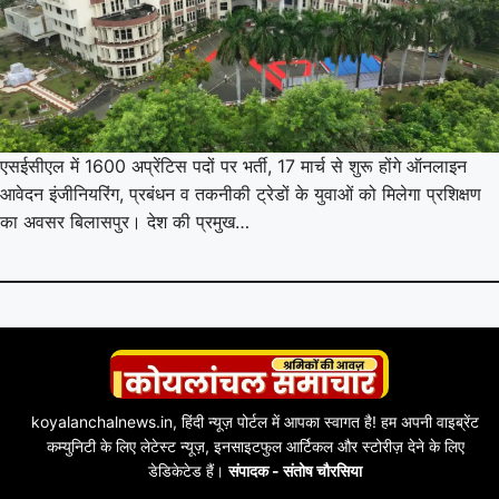
एसईसीएल में 1600 अप्रेंटिस पदों पर भर्ती, 17 मार्च से शुरू होंगे ऑनलाइन
आवेदन इंजीनियरिंग, प्रबंधन व तकनीकी ट्रेडों के युवाओं को मिलेगा प्रशिक्षण
का अवसर बिलासपुर। देश की प्रमुख…
koyalanchalnews.in, हिंदी न्यूज़ पोर्टल में आपका स्वागत है! हम अपनी वाइब्रेंट
कम्युनिटी के लिए लेटेस्ट न्यूज़, इनसाइटफुल आर्टिकल और स्टोरीज़ देने के लिए
डेडिकेटेड हैं।
संपादक - संतोष चौरसिया