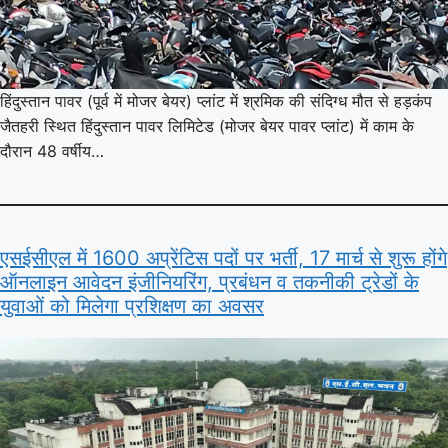
हिंदुस्तान पावर (पूर्व में मोजर बेयर) प्लांट में श्रमिक की संदिग्ध मौत से हड़कंप
जैतहरी स्थित हिंदुस्तान पावर लिमिटेड (मोजर बेयर पावर प्लांट) में काम के
दौरान 48 वर्षीय…
एसईसीएल में 1600 अप्रेंटिस पदों पर भर्ती, 17 मार्च से शुरू होंगे
ऑनलाइन आवेदन इंजीनियरिंग, प्रबंधन व तकनीकी ट्रेडों के
युवाओं को मिलेगा प्रशिक्षण का अवसर