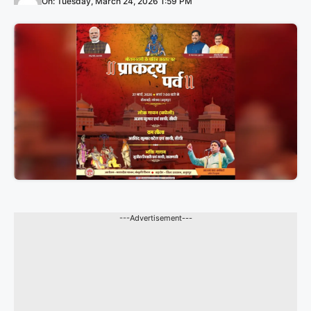
On: Tuesday, March 24, 2026 1:59 PM
---Advertisement---