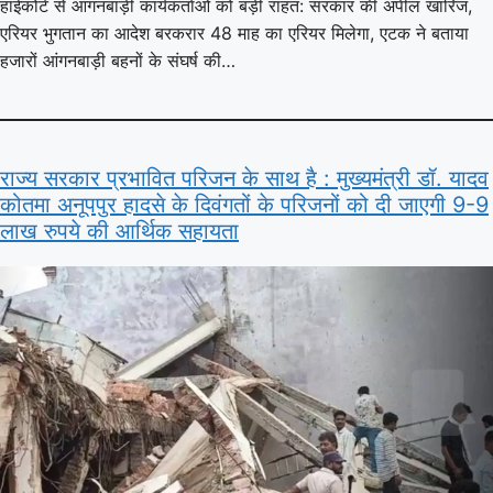
हाईकोर्ट से आंगनबाड़ी कार्यकर्ताओं को बड़ी राहत: सरकार की अपील खारिज,
एरियर भुगतान का आदेश बरकरार 48 माह का एरियर मिलेगा, एटक ने बताया
हजारों आंगनबाड़ी बहनों के संघर्ष की…
राज्य सरकार प्रभावित परिजन के साथ है : मुख्यमंत्री डॉ. यादव
कोतमा अनूपपुर हादसे के दिवंगतों के परिजनों को दी जाएगी 9-9
लाख रुपये की आर्थिक सहायता