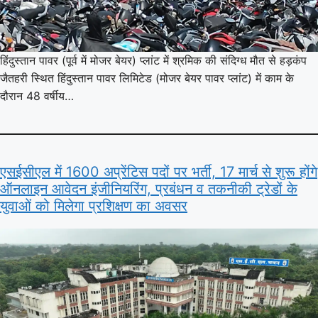
हिंदुस्तान पावर (पूर्व में मोजर बेयर) प्लांट में श्रमिक की संदिग्ध मौत से हड़कंप
जैतहरी स्थित हिंदुस्तान पावर लिमिटेड (मोजर बेयर पावर प्लांट) में काम के
दौरान 48 वर्षीय…
एसईसीएल में 1600 अप्रेंटिस पदों पर भर्ती, 17 मार्च से शुरू होंगे
ऑनलाइन आवेदन इंजीनियरिंग, प्रबंधन व तकनीकी ट्रेडों के
युवाओं को मिलेगा प्रशिक्षण का अवसर