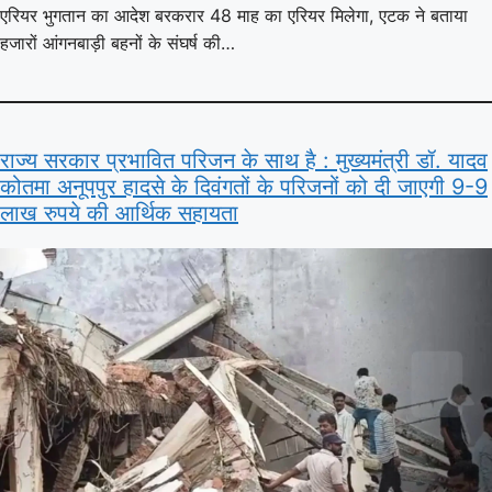
एरियर भुगतान का आदेश बरकरार 48 माह का एरियर मिलेगा, एटक ने बताया
हजारों आंगनबाड़ी बहनों के संघर्ष की…
राज्य सरकार प्रभावित परिजन के साथ है : मुख्यमंत्री डॉ. यादव
कोतमा अनूपपुर हादसे के दिवंगतों के परिजनों को दी जाएगी 9-9
लाख रुपये की आर्थिक सहायता