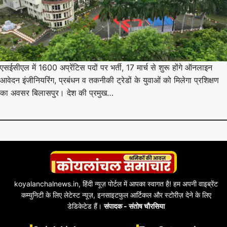
एसईसीएल में 1600 अप्रेंटिस पदों पर भर्ती, 17 मार्च से शुरू होंगे ऑनलाइन
आवेदन इंजीनियरिंग, प्रबंधन व तकनीकी ट्रेडों के युवाओं को मिलेगा प्रशिक्षण
का अवसर बिलासपुर। देश की प्रमुख…
koyalanchalnews.in, हिंदी न्यूज़ पोर्टल में आपका स्वागत है! हम अपनी वाइब्रेंट
कम्युनिटी के लिए लेटेस्ट न्यूज़, इनसाइटफुल आर्टिकल और स्टोरीज़ देने के लिए
डेडिकेटेड हैं।
संपादक - संतोष चौरसिया