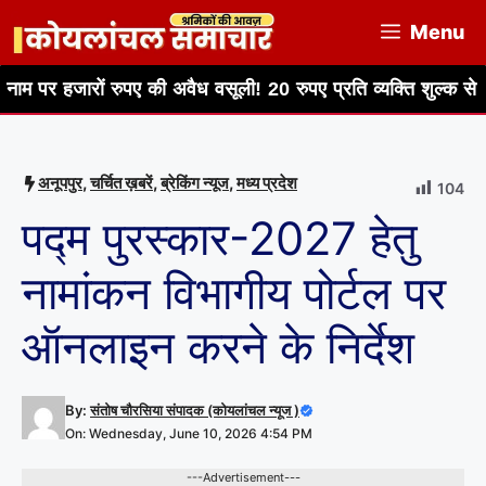
Skip
Menu
to
content
रों रुपए की अवैध वसूली! 20 रुपए प्रति व्यक्ति शुल्क से जेब में डा...
अनूपपुर
,
चर्चित ख़बरें
,
ब्रेकिंग न्यूज
,
मध्य प्रदेश
104
पद्म पुरस्कार-2027 हेतु
नामांकन विभागीय पोर्टल पर
ऑनलाइन करने के निर्देश
By:
संतोष चौरसिया संपादक (कोयलांचल न्यूज )
On: Wednesday, June 10, 2026 4:54 PM
---Advertisement---