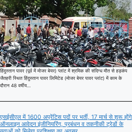
हिंदुस्तान पावर (पूर्व में मोजर बेयर) प्लांट में श्रमिक की संदिग्ध मौत से हड़कंप
जैतहरी स्थित हिंदुस्तान पावर लिमिटेड (मोजर बेयर पावर प्लांट) में काम के
दौरान 48 वर्षीय…
एसईसीएल में 1600 अप्रेंटिस पदों पर भर्ती, 17 मार्च से शुरू होंगे
ऑनलाइन आवेदन इंजीनियरिंग, प्रबंधन व तकनीकी ट्रेडों के
युवाओं को मिलेगा प्रशिक्षण का अवसर