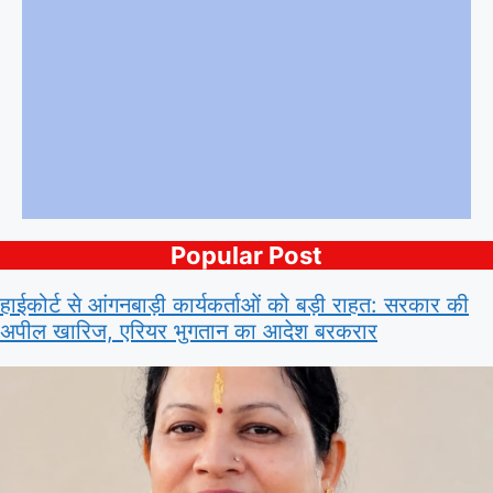
Popular Post
हाईकोर्ट से आंगनबाड़ी कार्यकर्ताओं को बड़ी राहत: सरकार की
अपील खारिज, एरियर भुगतान का आदेश बरकरार