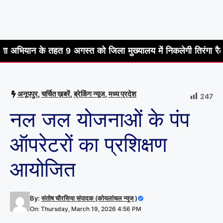
े तहत 9 अगस्त को जिला मुख्यालय में निकलेगी तिरंगा रैली
हर घर त
अनूपपुर
,
चर्चित ख़बरें
,
ब्रेकिंग न्यूज
,
मध्य प्रदेश
247
नल जल योजनाओं के पंप
ऑपरेटरों का प्रशिक्षण
आयोजित
By:
संतोष चौरसिया संपादक (कोयलांचल न्यूज )
On: Thursday, March 19, 2026 4:56 PM