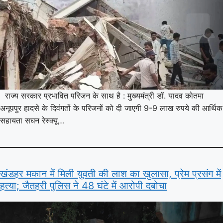
राज्य सरकार प्रभावित परिजन के साथ है : मुख्यमंत्री डॉ. यादव कोतमा
अनूपपुर हादसे के दिवंगतों के परिजनों को दी जाएगी 9-9 लाख रुपये की आर्थिक
सहायता सघन रेस्क्यू…
खंडहर मकान में मिली युवती की लाश का खुलासा, प्रेम प्रसंग में
हत्या; जैतहरी पुलिस ने 48 घंटे में आरोपी दबोचा