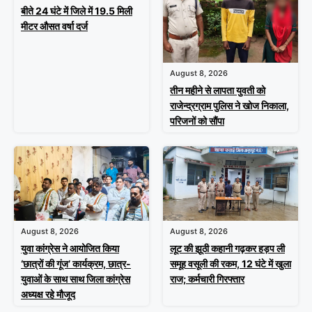
बीते 24 घंटे में जिले में 19.5 मिली
मीटर औसत वर्षा दर्ज
August 8, 2026
तीन महीने से लापता युवती को
राजेन्द्रग्राम पुलिस ने खोज निकाला,
परिजनों को सौंपा
August 8, 2026
August 8, 2026
युवा कांग्रेस ने आयोजित किया
लूट की झूठी कहानी गढ़कर हड़प ली
‘छात्रों की गूंज’ कार्यक्रम, छात्र-
समूह वसूली की रकम, 12 घंटे में खुला
युवाओं के साथ साथ जिला कांग्रेस
राज; कर्मचारी गिरफ्तार
अध्यक्ष रहे मौजूद