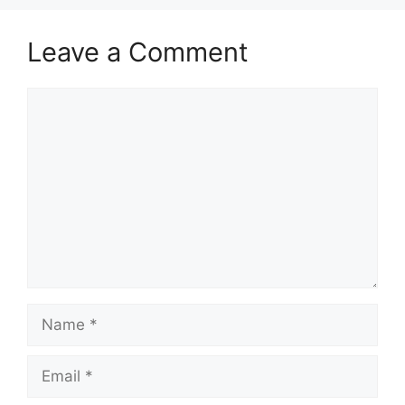
Leave a Comment
Comment
Name
Email