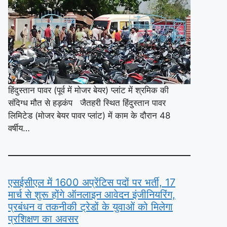
हिंदुस्तान पावर (पूर्व में मोजर बेयर) प्लांट में श्रमिक की
संदिग्ध मौत से हड़कंप जैतहरी स्थित हिंदुस्तान पावर
लिमिटेड (मोजर बेयर पावर प्लांट) में काम के दौरान 48
वर्षीय…
एसईसीएल में 1600 अप्रेंटिस पदों पर भर्ती, 17
मार्च से शुरू होंगे ऑनलाइन आवेदन इंजीनियरिंग,
प्रबंधन व तकनीकी ट्रेडों के युवाओं को मिलेगा
प्रशिक्षण का अवसर