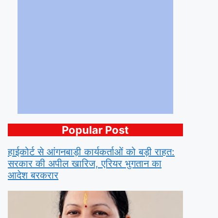
Popular Post
हाईकोर्ट से आंगनबाड़ी कार्यकर्ताओं को बड़ी राहत:
सरकार की अपील खारिज, एरियर भुगतान का
आदेश बरकरार