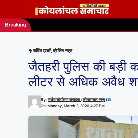
Skip
to
content
Breaking
news
चर्चित ख़बरें
,
ब्रेकिंग न्यूज
जैतहरी पुलिस की बड़ी का
लीटर से अधिक अवैध शर
By:
संतोष चौरसिया संपादक (कोयलांचल न्यूज )
On: Monday, March 2, 2026 4:27 PM