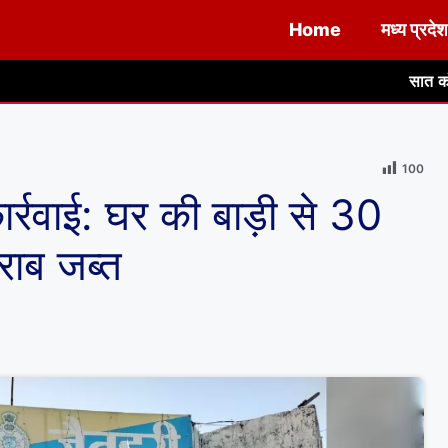
Home
मध्य प्रदेश
सात कोठड़ी महादेव मंदिर के वि
100
र्रवाई: घर की बाड़ी से 30
ाब जब्त