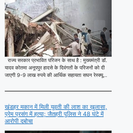
राज्य सरकार प्रभावित परिजन के साथ है : मुख्यमंत्री डॉ.
यादव कोतमा अनूपपुर हादसे के दिवंगतों के परिजनों को दी
जाएगी 9-9 लाख रुपये की आर्थिक सहायता सघन रेस्क्यू…
खंडहर मकान में मिली युवती की लाश का खुलासा,
प्रेम प्रसंग में हत्या; जैतहरी पुलिस ने 48 घंटे में
आरोपी दबोचा