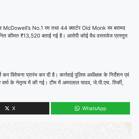
पाव McDowell’s No.1 रम तथा 44 क्वार्टर Old Monk रम बरामद
ानित कीमत ₹13,520 बताई गई है। आरोपी कोई वैध दस्तावेज प्रस्तुत
र विवेचना प्रारंभ कर दी है। कार्रवाई पुलिस अधीक्षक के निर्देशन एवं
र वर्मा के नेतृत्व में की गई। टीम में अमरलाल यादव, जे.पी.एच. तिर्की,
X
WhatsApp