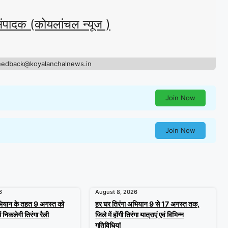
संपादक (कोयलांचल न्यूज )
eedback@koyalanchalnews.in
Join Now
Join Now
6
August 8, 2026
भियान के तहत 9 अगस्त को
हर घर तिरंगा अभियान 9 से 17 अगस्त तक,
ं निकलेगी तिरंगा रैली
जिले में होंगी तिरंगा यात्राएं एवं विभिन्न
गतिविधियां