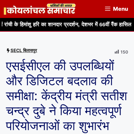
Skip
Menu
to
content
ु हरि का शानदार प्रदर्शन, देशभर में 66वीं रैंक हासिल
हीरो होंडा
SECL बिलासपुर
150
एसईसीएल की उपलब्धियों
और डिजिटल बदलाव की
समीक्षा: केंद्रीय मंत्री सतीश
चन्द्र दुबे ने किया महत्वपूर्ण
परियोजनाओं का शुभारंभ