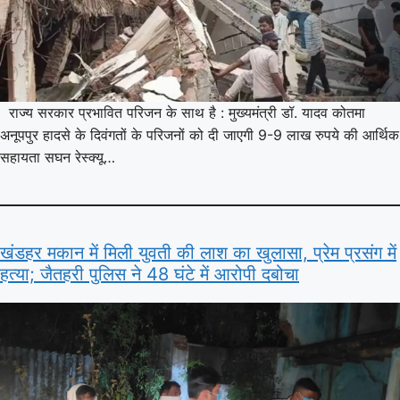
राज्य सरकार प्रभावित परिजन के साथ है : मुख्यमंत्री डॉ. यादव कोतमा
अनूपपुर हादसे के दिवंगतों के परिजनों को दी जाएगी 9-9 लाख रुपये की आर्थिक
सहायता सघन रेस्क्यू…
खंडहर मकान में मिली युवती की लाश का खुलासा, प्रेम प्रसंग में
हत्या; जैतहरी पुलिस ने 48 घंटे में आरोपी दबोचा