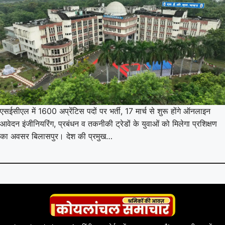
एसईसीएल में 1600 अप्रेंटिस पदों पर भर्ती, 17 मार्च से शुरू होंगे ऑनलाइन
आवेदन इंजीनियरिंग, प्रबंधन व तकनीकी ट्रेडों के युवाओं को मिलेगा प्रशिक्षण
का अवसर बिलासपुर। देश की प्रमुख…