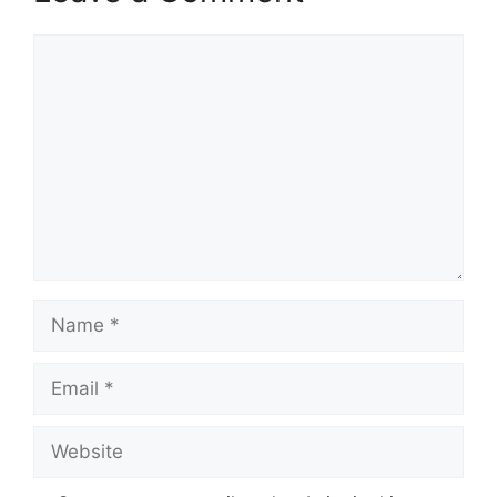
Comment
Name
Email
Website