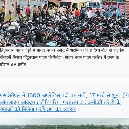
हिंदुस्तान पावर (पूर्व में मोजर बेयर) प्लांट में श्रमिक की संदिग्ध मौत से हड़कंप
जैतहरी स्थित हिंदुस्तान पावर लिमिटेड (मोजर बेयर पावर प्लांट) में काम के
दौरान 48 वर्षीय…
एसईसीएल में 1600 अप्रेंटिस पदों पर भर्ती, 17 मार्च से शुरू होंगे
ऑनलाइन आवेदन इंजीनियरिंग, प्रबंधन व तकनीकी ट्रेडों के
युवाओं को मिलेगा प्रशिक्षण का अवसर