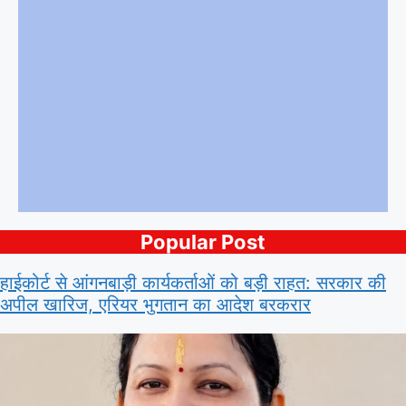
Popular Post
हाईकोर्ट से आंगनबाड़ी कार्यकर्ताओं को बड़ी राहत: सरकार की
अपील खारिज, एरियर भुगतान का आदेश बरकरार