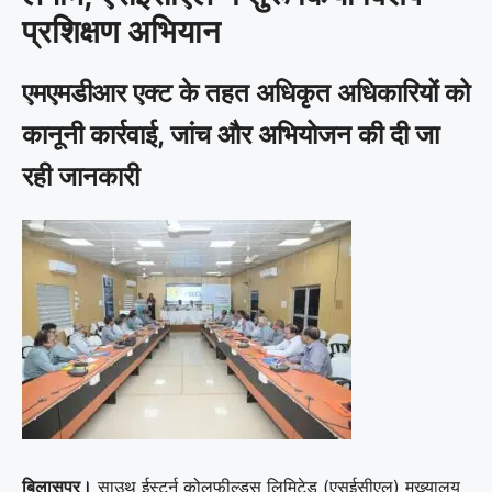
प्रशिक्षण अभियान
एमएमडीआर एक्ट के तहत अधिकृत अधिकारियों को
कानूनी कार्रवाई, जांच और अभियोजन की दी जा
रही जानकारी
बिलासपुर।
साउथ ईस्टर्न कोलफील्ड्स लिमिटेड (एसईसीएल) मुख्यालय