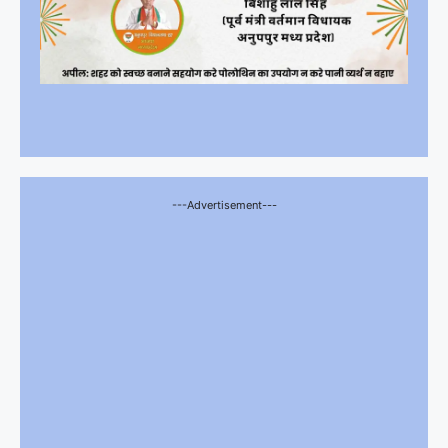
---Advertisement---