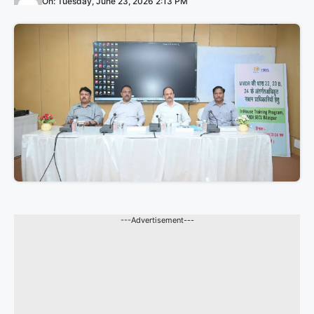
On: Tuesday, June 23, 2026 2:13 PM
---Advertisement---