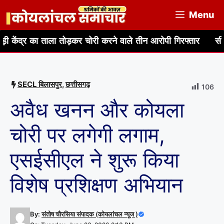
Skip
Menu
to
content
ताला तोड़कर चोरी करने वाले तीन आरोपी गिरफ्तार
सीआईएसएफ, बीसीस
SECL बिलासपुर
,
छत्तीसगढ़
106
अवैध खनन और कोयला
चोरी पर लगेगी लगाम,
एसईसीएल ने शुरू किया
विशेष प्रशिक्षण अभियान
By:
संतोष चौरसिया संपादक (कोयलांचल न्यूज )