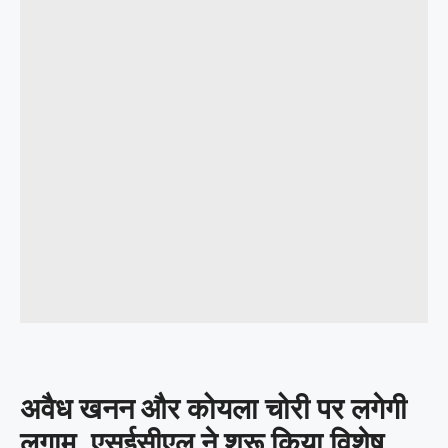
अवैध खनन और कोयला चोरी पर लगेगी
लगाम, एसईसीएल ने शुरू किया विशेष