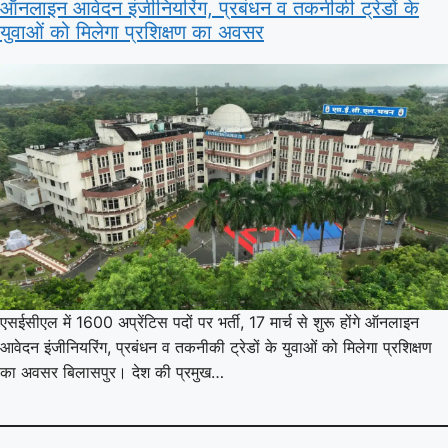
ऑनलाइन आवेदन इंजीनियरिंग, प्रबंधन व तकनीकी ट्रेडों के
युवाओं को मिलेगा प्रशिक्षण का अवसर
एसईसीएल में 1600 अप्रेंटिस पदों पर भर्ती, 17 मार्च से शुरू होंगे ऑनलाइन
आवेदन इंजीनियरिंग, प्रबंधन व तकनीकी ट्रेडों के युवाओं को मिलेगा प्रशिक्षण
का अवसर बिलासपुर। देश की प्रमुख…