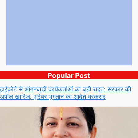
Popular Post
हाईकोर्ट से आंगनबाड़ी कार्यकर्ताओं को बड़ी राहत: सरकार की
अपील खारिज, एरियर भुगतान का आदेश बरकरार