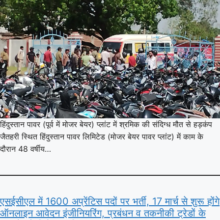
हिंदुस्तान पावर (पूर्व में मोजर बेयर) प्लांट में श्रमिक की संदिग्ध मौत से हड़कंप
जैतहरी स्थित हिंदुस्तान पावर लिमिटेड (मोजर बेयर पावर प्लांट) में काम के
दौरान 48 वर्षीय…
एसईसीएल में 1600 अप्रेंटिस पदों पर भर्ती, 17 मार्च से शुरू होंगे
ऑनलाइन आवेदन इंजीनियरिंग, प्रबंधन व तकनीकी ट्रेडों के