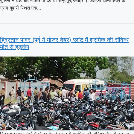
पुलिस ने 48 घंटे में आरोपी दबोचा अनूपपुर/जैतहरी। जैतहरी थाना क्षेत्र के
ग्राम गुंवारी स्थित एक…
हिंदुस्तान पावर (पूर्व में मोजर बेयर) प्लांट में श्रमिक की संदिग्ध
मौत से हड़कंप
हिंदुस्तान पावर (पूर्व में मोजर बेयर) प्लांट में श्रमिक की संदिग्ध मौत से हड़कंप