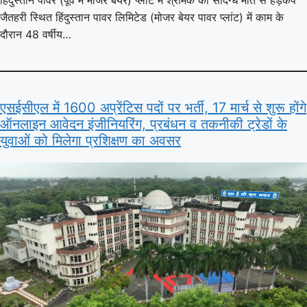
जैतहरी स्थित हिंदुस्तान पावर लिमिटेड (मोजर बेयर पावर प्लांट) में काम के
दौरान 48 वर्षीय…
एसईसीएल में 1600 अप्रेंटिस पदों पर भर्ती, 17 मार्च से शुरू होंगे
ऑनलाइन आवेदन इंजीनियरिंग, प्रबंधन व तकनीकी ट्रेडों के
युवाओं को मिलेगा प्रशिक्षण का अवसर