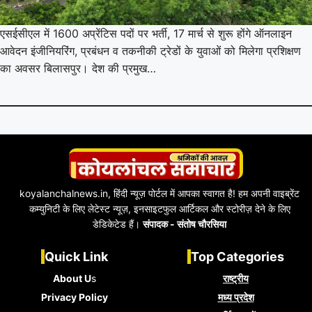
एसईसीएल में 1600 अप्रेंटिस पदों पर भर्ती, 17 मार्च से शुरू होंगे ऑनलाइन
आवेदन इंजीनियरिंग, प्रबंधन व तकनीकी ट्रेडों के युवाओं को मिलेगा प्रशिक्षण
का अवसर बिलासपुर। देश की प्रमुख…
koyalanchalnews.in, हिंदी न्यूज़ पोर्टल में आपका स्वागत है! हम अपनी वाइब्रेंट
कम्युनिटी के लिए लेटेस्ट न्यूज़, इनसाइटफुल आर्टिकल और स्टोरीज़ देने के लिए
डेडिकेटेड हैं।
संपादक - संतोष चौरसिया
Quick Link
Top Categories
About U
s
राष्ट्रीय
Privacy Policy
मध्य प्रदेश