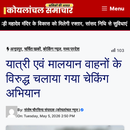
Skip
Menu
to
content
दिर के विकास को मिलेगी रफ्तार, सांसद निधि से सुविधाएं बढ़ाने का आश्
अनूपपुर
,
चर्चित ख़बरें
,
ब्रेकिंग न्यूज
,
मध्य प्रदेश
103
यात्री एवं मालयान वाहनों के
विरुद्ध चलाया गया चेकिंग
अभियान
By:
संतोष चौरसिया संपादक (कोयलांचल न्यूज )
On: Tuesday, May 5, 2026 2:50 PM