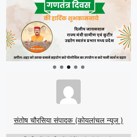
संतोष चौरसिया संपादक (कोयलांचल न्यूज )