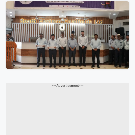
---Advertisement---