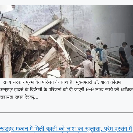
राज्य सरकार प्रभावित परिजन के साथ है : मुख्यमंत्री डॉ. यादव कोतमा
अनूपपुर हादसे के दिवंगतों के परिजनों को दी जाएगी 9-9 लाख रुपये की आर्थिक
सहायता सघन रेस्क्यू…
खंडहर मकान में मिली युवती की लाश का खुलासा, प्रेम प्रसंग में