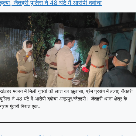
हत्या; जैतहरी पुलिस ने 48 घंटे में आरोपी दबोचा
खंडहर मकान में मिली युवती की लाश का खुलासा, प्रेम प्रसंग में हत्या; जैतहरी
पुलिस ने 48 घंटे में आरोपी दबोचा अनूपपुर/जैतहरी। जैतहरी थाना क्षेत्र के
ग्राम गुंवारी स्थित एक…