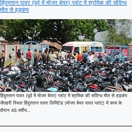
हिंदुस्तान पावर (पूर्व में मोजर बेयर) प्लांट में श्रमिक की संदिग्ध
मौत से हड़कंप
हिंदुस्तान पावर (पूर्व में मोजर बेयर) प्लांट में श्रमिक की संदिग्ध मौत से हड़कंप
जैतहरी स्थित हिंदुस्तान पावर लिमिटेड (मोजर बेयर पावर प्लांट) में काम के
दौरान 48 वर्षीय…