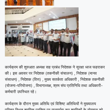
कार्यक्रम की शुरुआत अध्यक्ष सह प्रबंध निदेशक ने सुरक्षा ध्वज फहराकर
की। इस अवसर पर निदेशक (तकनीकी संचालन) , निदेशक (मानव
संसाधन) , निदेशक (वित्त) , मुख्य सतर्कता अधिकारी , निदेशक तकनीकी
(योजना-परियोजना) , विभागाध्यक्ष, श्रम संघ प्रतिनिधि तथा अधिकारी-
कर्मचारी उपस्थित रहे।
कार्यक्रम के दौरान मुख्य अतिथि एवं विशिष्ट अतिथियों ने मुख्यालय
परिसर स्थित श्रमिक प्रतिमा पर माल्यार्पण कर श्रमिकों के योगदान को