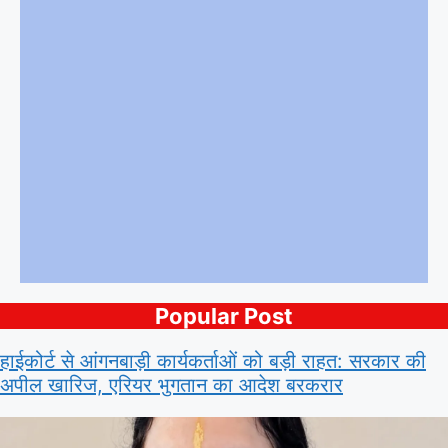
Popular Post
हाईकोर्ट से आंगनबाड़ी कार्यकर्ताओं को बड़ी राहत: सरकार की
अपील खारिज, एरियर भुगतान का आदेश बरकरार