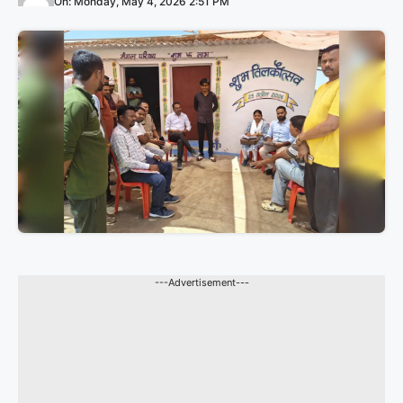
On: Monday, May 4, 2026 2:51 PM
---Advertisement---