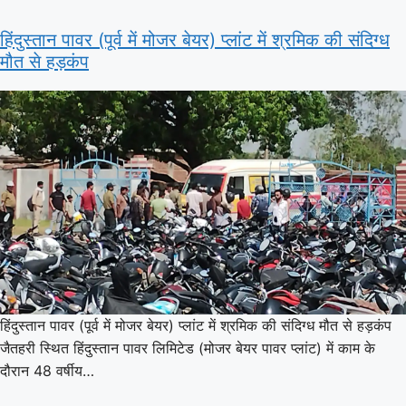
हिंदुस्तान पावर (पूर्व में मोजर बेयर) प्लांट में श्रमिक की संदिग्ध
मौत से हड़कंप
हिंदुस्तान पावर (पूर्व में मोजर बेयर) प्लांट में श्रमिक की संदिग्ध मौत से हड़कंप
जैतहरी स्थित हिंदुस्तान पावर लिमिटेड (मोजर बेयर पावर प्लांट) में काम के
दौरान 48 वर्षीय…