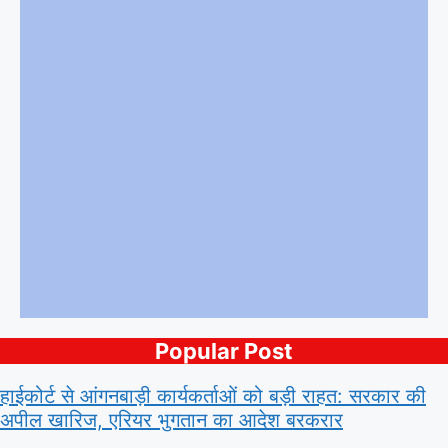
Popular Post
हाईकोर्ट से आंगनबाड़ी कार्यकर्ताओं को बड़ी राहत: सरकार की
अपील खारिज, एरियर भुगतान का आदेश बरकरार