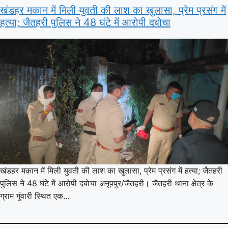
खंडहर मकान में मिली युवती की लाश का खुलासा, प्रेम प्रसंग में
हत्या; जैतहरी पुलिस ने 48 घंटे में आरोपी दबोचा
खंडहर मकान में मिली युवती की लाश का खुलासा, प्रेम प्रसंग में हत्या; जैतहरी
पुलिस ने 48 घंटे में आरोपी दबोचा अनूपपुर/जैतहरी। जैतहरी थाना क्षेत्र के
ग्राम गुंवारी स्थित एक…