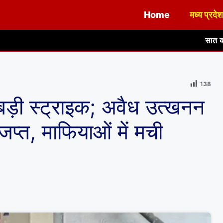
Home
मध्य प्रदेश
सात कोठड़ी महादेव मंदिर के विका
138
बड़ी स्ट्राइक; अवैध उत्खनन
प्त, माफियाओं में मची