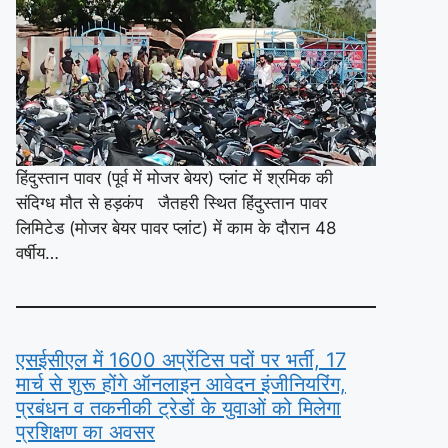
हिंदुस्तान पावर (पूर्व में मोजर बेयर) प्लांट में श्रमिक की
संदिग्ध मौत से हड़कंप जैतहरी स्थित हिंदुस्तान पावर
लिमिटेड (मोजर बेयर पावर प्लांट) में काम के दौरान 48
वर्षीय…
एसईसीएल में 1600 अप्रेंटिस पदों पर भर्ती, 17
मार्च से शुरू होंगे ऑनलाइन आवेदन इंजीनियरिंग,
प्रबंधन व तकनीकी ट्रेडों के युवाओं को मिलेगा
प्रशिक्षण का अवसर