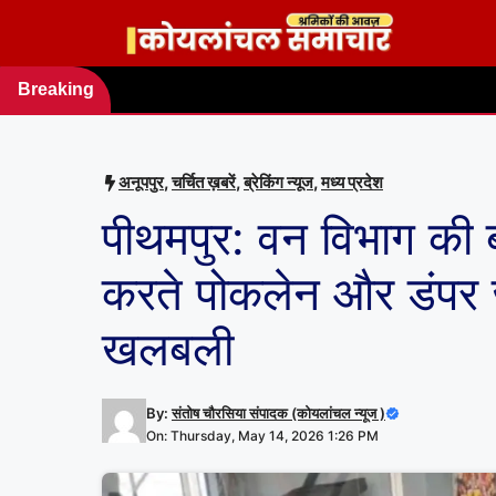
Skip
to
content
Breaking
news
अनूपपुर
,
चर्चित ख़बरें
,
ब्रेकिंग न्यूज
,
मध्य प्रदेश
पीथमपुर: वन विभाग की 
करते पोकलेन और डंपर ज
खलबली
By:
संतोष चौरसिया संपादक (कोयलांचल न्यूज )
On: Thursday, May 14, 2026 1:26 PM