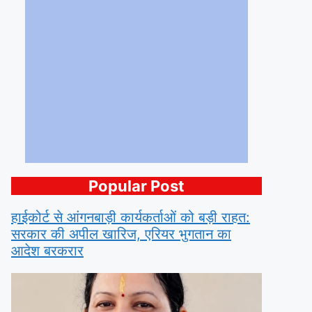
Popular Post
हाईकोर्ट से आंगनबाड़ी कार्यकर्ताओं को बड़ी राहत:
सरकार की अपील खारिज, एरियर भुगतान का
आदेश बरकरार