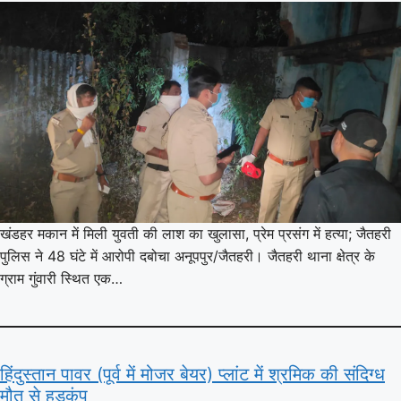
खंडहर मकान में मिली युवती की लाश का खुलासा, प्रेम प्रसंग में हत्या; जैतहरी
पुलिस ने 48 घंटे में आरोपी दबोचा अनूपपुर/जैतहरी। जैतहरी थाना क्षेत्र के
ग्राम गुंवारी स्थित एक…
हिंदुस्तान पावर (पूर्व में मोजर बेयर) प्लांट में श्रमिक की संदिग्ध
मौत से हड़कंप