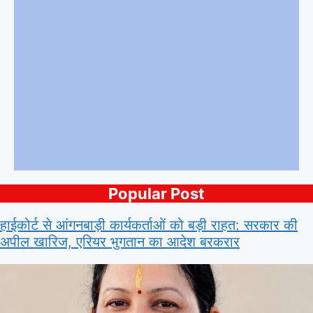
Popular Post
हाईकोर्ट से आंगनबाड़ी कार्यकर्ताओं को बड़ी राहत: सरकार की
अपील खारिज, एरियर भुगतान का आदेश बरकरार