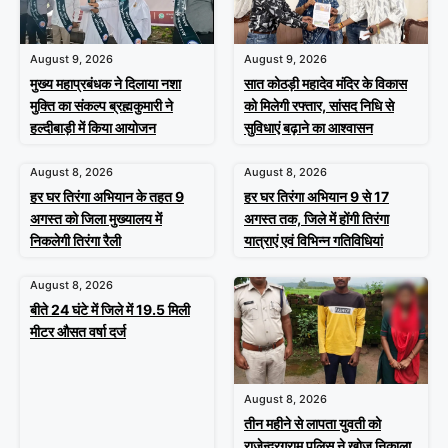
August 9, 2026
August 9, 2026
मुख्य महाप्रबंधक ने दिलाया नशा
सात कोठड़ी महादेव मंदिर के विकास
मुक्ति का संकल्प ब्रह्मकुमारी ने
को मिलेगी रफ्तार, सांसद निधि से
हल्दीबाड़ी में किया आयोजन
सुविधाएं बढ़ाने का आश्वासन
August 8, 2026
August 8, 2026
हर घर तिरंगा अभियान के तहत 9
हर घर तिरंगा अभियान 9 से 17
अगस्त को जिला मुख्यालय में
अगस्त तक, जिले में होंगी तिरंगा
निकलेगी तिरंगा रैली
यात्राएं एवं विभिन्न गतिविधियां
August 8, 2026
बीते 24 घंटे में जिले में 19.5 मिली
मीटर औसत वर्षा दर्ज
August 8, 2026
तीन महीने से लापता युवती को
राजेन्द्रग्राम पुलिस ने खोज निकाला,