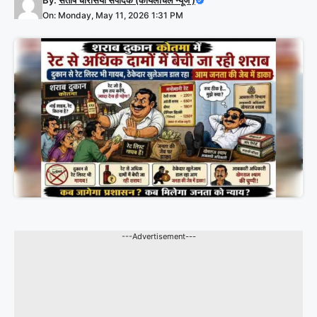
By:
संतोष चौरसिया संपादक (कोयलांचल न्यूज )
On: Monday, May 11, 2026 1:31 PM
---Advertisement---