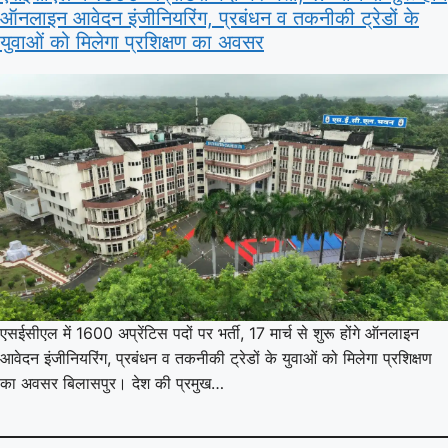
ऑनलाइन आवेदन इंजीनियरिंग, प्रबंधन व तकनीकी ट्रेडों के
युवाओं को मिलेगा प्रशिक्षण का अवसर
एसईसीएल में 1600 अप्रेंटिस पदों पर भर्ती, 17 मार्च से शुरू होंगे ऑनलाइन
आवेदन इंजीनियरिंग, प्रबंधन व तकनीकी ट्रेडों के युवाओं को मिलेगा प्रशिक्षण
का अवसर बिलासपुर। देश की प्रमुख…