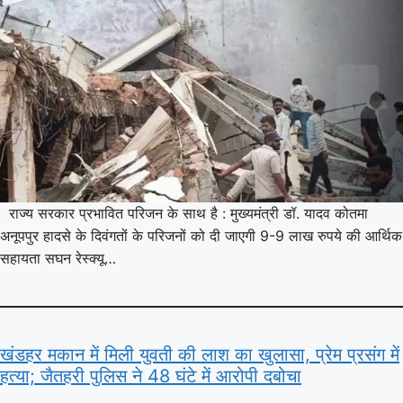
राज्य सरकार प्रभावित परिजन के साथ है : मुख्यमंत्री डॉ. यादव कोतमा
अनूपपुर हादसे के दिवंगतों के परिजनों को दी जाएगी 9-9 लाख रुपये की आर्थिक
सहायता सघन रेस्क्यू…
खंडहर मकान में मिली युवती की लाश का खुलासा, प्रेम प्रसंग में
हत्या; जैतहरी पुलिस ने 48 घंटे में आरोपी दबोचा