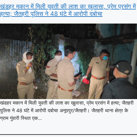
खंडहर मकान में मिली युवती की लाश का खुलासा, प्रेम प्रसंग में
हत्या; जैतहरी पुलिस ने 48 घंटे में आरोपी दबोचा
खंडहर मकान में मिली युवती की लाश का खुलासा, प्रेम प्रसंग में हत्या; जैतहरी
पुलिस ने 48 घंटे में आरोपी दबोचा अनूपपुर/जैतहरी। जैतहरी थाना क्षेत्र के
ग्राम गुंवारी स्थित एक…