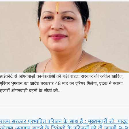
हाईकोर्ट से आंगनबाड़ी कार्यकर्ताओं को बड़ी राहत: सरकार की अपील खारिज,
एरियर भुगतान का आदेश बरकरार 48 माह का एरियर मिलेगा, एटक ने बताया
हजारों आंगनबाड़ी बहनों के संघर्ष की…
राज्य सरकार प्रभावित परिजन के साथ है : मुख्यमंत्री डॉ. यादव
कोतमा अनूपपुर हादसे के दिवंगतों के परिजनों को दी जाएगी 9-9