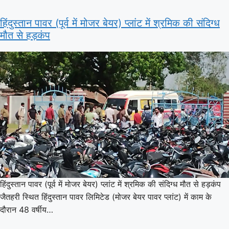
हिंदुस्तान पावर (पूर्व में मोजर बेयर) प्लांट में श्रमिक की संदिग्ध
मौत से हड़कंप
हिंदुस्तान पावर (पूर्व में मोजर बेयर) प्लांट में श्रमिक की संदिग्ध मौत से हड़कंप
जैतहरी स्थित हिंदुस्तान पावर लिमिटेड (मोजर बेयर पावर प्लांट) में काम के
दौरान 48 वर्षीय…