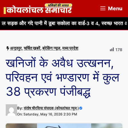
Skip
Menu
to
content
े पानी में डूबा सकोला का वार्ड-3 व 4, स्वच्छ भारत अभियान पर उठे
अनूपपुर
,
चर्चित ख़बरें
,
ब्रेकिंग न्यूज
,
मध्य प्रदेश
178
खनिजों के अवैध उत्खनन,
परिवहन एवं भण्डारण में कुल
38 प्रकरण पंजीबद्ध
By:
संतोष चौरसिया संपादक (कोयलांचल न्यूज )
On: Saturday, May 16, 2026 2:30 PM