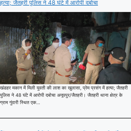
हत्या; जैतहरी पुलिस ने 48 घंटे में आरोपी दबोचा
खंडहर मकान में मिली युवती की लाश का खुलासा, प्रेम प्रसंग में हत्या; जैतहरी
पुलिस ने 48 घंटे में आरोपी दबोचा अनूपपुर/जैतहरी। जैतहरी थाना क्षेत्र के
ग्राम गुंवारी स्थित एक…