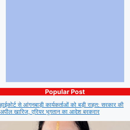
Popular Post
हाईकोर्ट से आंगनबाड़ी कार्यकर्ताओं को बड़ी राहत: सरकार की
अपील खारिज, एरियर भुगतान का आदेश बरकरार