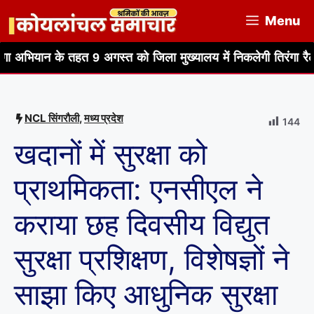
Skip
Menu
to
content
 तहत 9 अगस्त को जिला मुख्यालय में निकलेगी तिरंगा रैली
हर घर त
NCL सिंगरौली
,
मध्य प्रदेश
144
खदानों में सुरक्षा को
प्राथमिकता: एनसीएल ने
कराया छह दिवसीय विद्युत
सुरक्षा प्रशिक्षण, विशेषज्ञों ने
साझा किए आधुनिक सुरक्षा