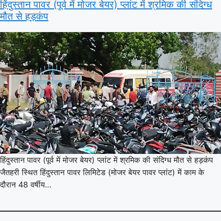
हिंदुस्तान पावर (पूर्व में मोजर बेयर) प्लांट में श्रमिक की संदिग्ध
मौत से हड़कंप
हिंदुस्तान पावर (पूर्व में मोजर बेयर) प्लांट में श्रमिक की संदिग्ध मौत से हड़कंप
जैतहरी स्थित हिंदुस्तान पावर लिमिटेड (मोजर बेयर पावर प्लांट) में काम के
दौरान 48 वर्षीय…