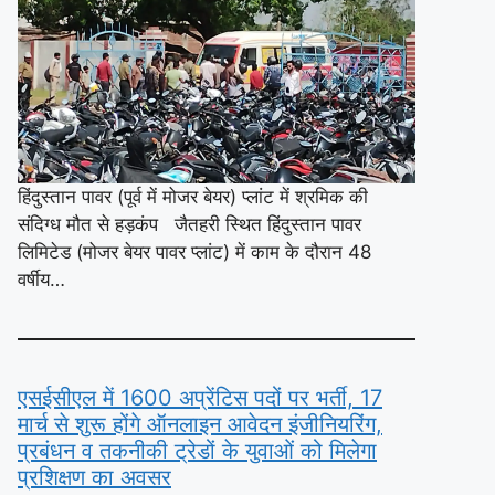
हिंदुस्तान पावर (पूर्व में मोजर बेयर) प्लांट में श्रमिक की
संदिग्ध मौत से हड़कंप जैतहरी स्थित हिंदुस्तान पावर
लिमिटेड (मोजर बेयर पावर प्लांट) में काम के दौरान 48
वर्षीय…
एसईसीएल में 1600 अप्रेंटिस पदों पर भर्ती, 17
मार्च से शुरू होंगे ऑनलाइन आवेदन इंजीनियरिंग,
प्रबंधन व तकनीकी ट्रेडों के युवाओं को मिलेगा
प्रशिक्षण का अवसर