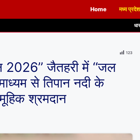
Home
मध्य प्रदेश
धार जिले में पीएम राहत द
123
 2026’’ जैतहरी में ‘‘जल
 माध्यम से तिपान नदी के
सामूहिक श्रमदान