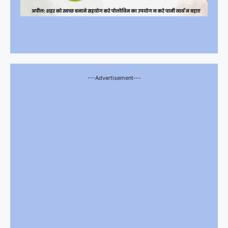
---Advertisement---