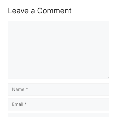
Leave a Comment
Comment
Name
Email
Website