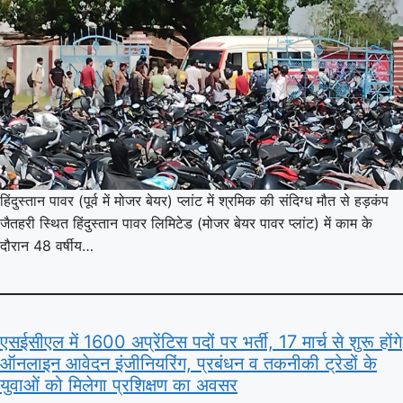
हिंदुस्तान पावर (पूर्व में मोजर बेयर) प्लांट में श्रमिक की संदिग्ध मौत से हड़कंप
जैतहरी स्थित हिंदुस्तान पावर लिमिटेड (मोजर बेयर पावर प्लांट) में काम के
दौरान 48 वर्षीय…
एसईसीएल में 1600 अप्रेंटिस पदों पर भर्ती, 17 मार्च से शुरू होंगे
ऑनलाइन आवेदन इंजीनियरिंग, प्रबंधन व तकनीकी ट्रेडों के
युवाओं को मिलेगा प्रशिक्षण का अवसर