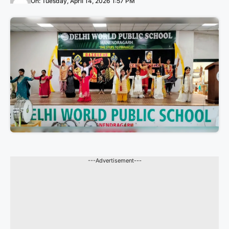
On: Tuesday, April 14, 2026 1:57 PM
---Advertisement---