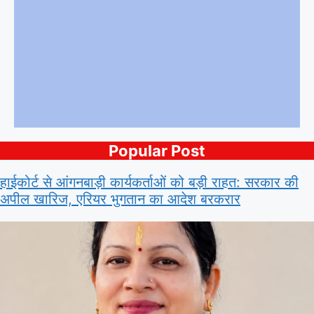
Popular Post
हाईकोर्ट से आंगनबाड़ी कार्यकर्ताओं को बड़ी राहत: सरकार की
अपील खारिज, एरियर भुगतान का आदेश बरकरार