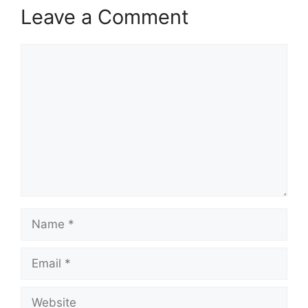
Leave a Comment
Comment
Name
Email
Website