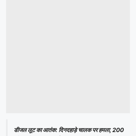
डीजल लूट का आतंक: दिनदहाड़े चालक पर हमला, 200