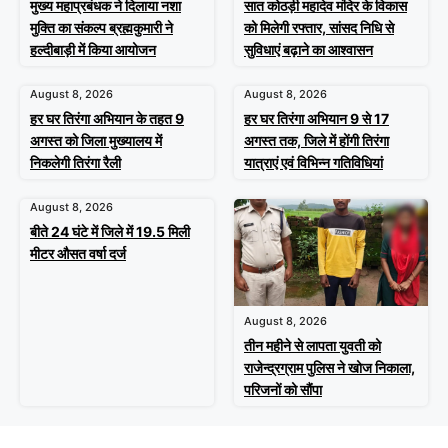
मुख्य महाप्रबंधक ने दिलाया नशा
सात कोठड़ी महादेव मंदिर के विकास
मुक्ति का संकल्प ब्रह्मकुमारी ने
को मिलेगी रफ्तार, सांसद निधि से
हल्दीबाड़ी में किया आयोजन
सुविधाएं बढ़ाने का आश्वासन
August 8, 2026
August 8, 2026
हर घर तिरंगा अभियान के तहत 9
हर घर तिरंगा अभियान 9 से 17
अगस्त को जिला मुख्यालय में
अगस्त तक, जिले में होंगी तिरंगा
निकलेगी तिरंगा रैली
यात्राएं एवं विभिन्न गतिविधियां
August 8, 2026
बीते 24 घंटे में जिले में 19.5 मिली
मीटर औसत वर्षा दर्ज
August 8, 2026
तीन महीने से लापता युवती को
राजेन्द्रग्राम पुलिस ने खोज निकाला,
परिजनों को सौंपा