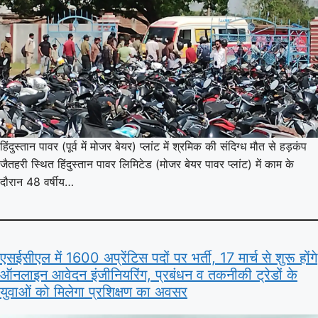
हिंदुस्तान पावर (पूर्व में मोजर बेयर) प्लांट में श्रमिक की संदिग्ध मौत से हड़कंप
जैतहरी स्थित हिंदुस्तान पावर लिमिटेड (मोजर बेयर पावर प्लांट) में काम के
दौरान 48 वर्षीय…
एसईसीएल में 1600 अप्रेंटिस पदों पर भर्ती, 17 मार्च से शुरू होंगे
ऑनलाइन आवेदन इंजीनियरिंग, प्रबंधन व तकनीकी ट्रेडों के
युवाओं को मिलेगा प्रशिक्षण का अवसर