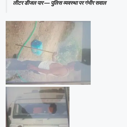
लीटर डीजल पार — पुलिस व्यवस्था पर गंभीर सवाल