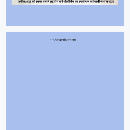
---Advertisement---