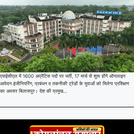
एसईसीएल में 1600 अप्रेंटिस पदों पर भर्ती, 17 मार्च से शुरू होंगे ऑनलाइन
आवेदन इंजीनियरिंग, प्रबंधन व तकनीकी ट्रेडों के युवाओं को मिलेगा प्रशिक्षण
का अवसर बिलासपुर। देश की प्रमुख…