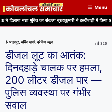
Skip
Menu
to
content
ा मुक्ति का संकल्प ब्रह्मकुमारी ने हल्दीबाड़ी में किया आयोजन
सात 
अनूपपुर
,
चर्चित ख़बरें
,
ब्रेकिंग न्यूज
325
डीजल लूट का आतंक:
दिनदहाड़े चालक पर हमला,
200 लीटर डीजल पार —
पुलिस व्यवस्था पर गंभीर
सवाल