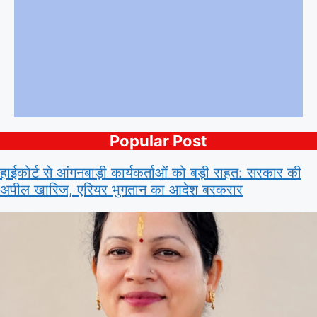
Popular Post
हाईकोर्ट से आंगनबाड़ी कार्यकर्ताओं को बड़ी राहत: सरकार की
अपील खारिज, एरियर भुगतान का आदेश बरकरार