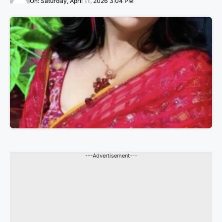
On: Saturday, April 11, 2026 3:04 PM
---Advertisement---