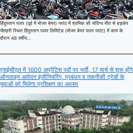
हिंदुस्तान पावर (पूर्व में मोजर बेयर) प्लांट में श्रमिक की संदिग्ध मौत से हड़कंप
जैतहरी स्थित हिंदुस्तान पावर लिमिटेड (मोजर बेयर पावर प्लांट) में काम के
दौरान 48 वर्षीय…
एसईसीएल में 1600 अप्रेंटिस पदों पर भर्ती, 17 मार्च से शुरू होंगे
ऑनलाइन आवेदन इंजीनियरिंग, प्रबंधन व तकनीकी ट्रेडों के
युवाओं को मिलेगा प्रशिक्षण का अवसर