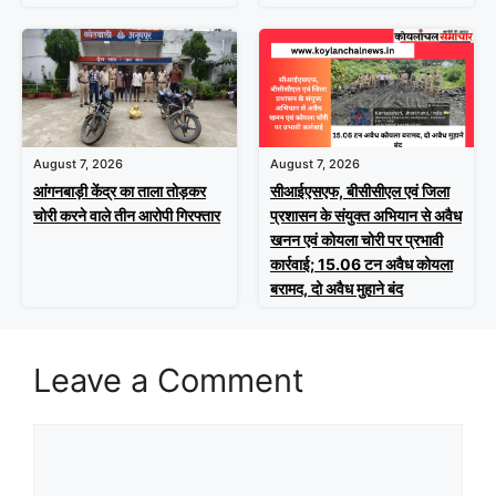
August 7, 2026
August 7, 2026
आंगनबाड़ी केंद्र का ताला तोड़कर
सीआईएसएफ, बीसीसीएल एवं जिला
चोरी करने वाले तीन आरोपी गिरफ्तार
प्रशासन के संयुक्त अभियान से अवैध
खनन एवं कोयला चोरी पर प्रभावी
कार्रवाई; 15.06 टन अवैध कोयला
बरामद, दो अवैध मुहाने बंद
Leave a Comment
Comment