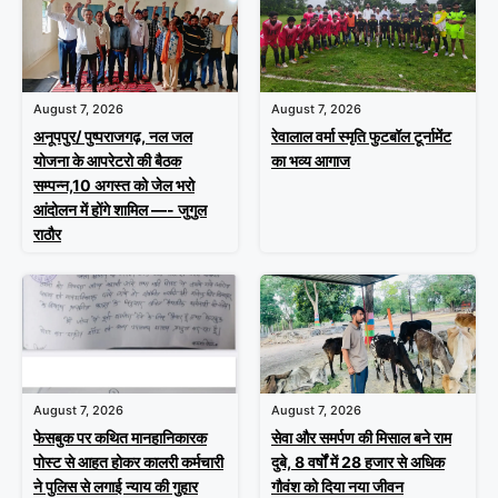
August 7, 2026
August 7, 2026
अनूपपुर/ पुष्पराजगढ़, नल जल
रेवालाल वर्मा स्मृति फुटबॉल टूर्नामेंट
योजना के आपरेटरो की बैठक
का भव्य आगाज
सम्पन्न,10 अगस्त को जेल भरो
आंदोलन में होंगे शामिल —- जुगुल
राठौर
August 7, 2026
August 7, 2026
फेसबुक पर कथित मानहानिकारक
सेवा और समर्पण की मिसाल बने राम
पोस्ट से आहत होकर कालरी कर्मचारी
दुबे, 8 वर्षों में 28 हजार से अधिक
ने पुलिस से लगाई न्याय की गुहार
गौवंश को दिया नया जीवन