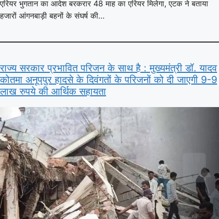
एरियर भुगतान का आदेश बरकरार 48 माह का एरियर मिलेगा, एटक ने बताया
हजारों आंगनबाड़ी बहनों के संघर्ष की…
राज्य सरकार प्रभावित परिजन के साथ है : मुख्यमंत्री डॉ. यादव
कोतमा अनूपपुर हादसे के दिवंगतों के परिजनों को दी जाएगी 9-9
लाख रुपये की आर्थिक सहायता