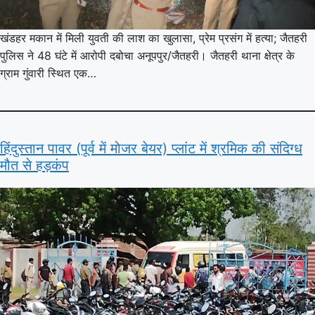
खंडहर मकान में मिली युवती की लाश का खुलासा, प्रेम प्रसंग में हत्या; जैतहरी
पुलिस ने 48 घंटे में आरोपी दबोचा अनूपपुर/जैतहरी। जैतहरी थाना क्षेत्र के
ग्राम गुंवारी स्थित एक…
हिंदुस्तान पावर (पूर्व में मोजर बेयर) प्लांट में श्रमिक की संदिग्ध
मौत से हड़कंप