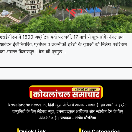
एसईसीएल में 1600 अप्रेंटिस पदों पर भर्ती, 17 मार्च से शुरू होंगे ऑनलाइन
आवेदन इंजीनियरिंग, प्रबंधन व तकनीकी ट्रेडों के युवाओं को मिलेगा प्रशिक्षण
का अवसर बिलासपुर। देश की प्रमुख…
koyalanchalnews.in, हिंदी न्यूज़ पोर्टल में आपका स्वागत है! हम अपनी वाइब्रेंट
कम्युनिटी के लिए लेटेस्ट न्यूज़, इनसाइटफुल आर्टिकल और स्टोरीज़ देने के लिए
डेडिकेटेड हैं।
संपादक - संतोष चौरसिया
Quick Link
Top Categories