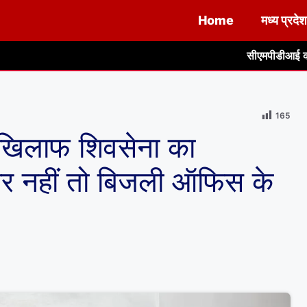
Home
मध्य प्रदेश
सीएमपीडीआई की पहल: हेल्थकेयर सेक्टर म
165
 खिलाफ शिवसेना का
धार नहीं तो बिजली ऑफिस के