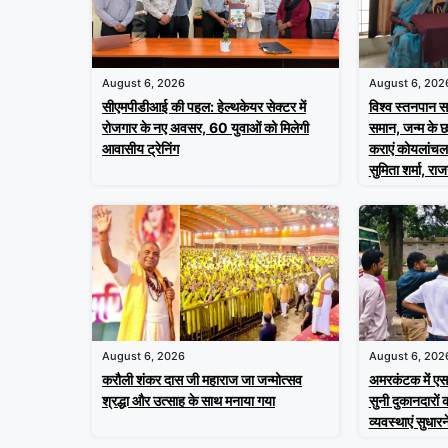
August 6, 2026
August 6, 202
सीएमपीडीआई की पहल: हेल्थकेयर सेक्टर में
विश्व स्तनपान सप
रोजगार के नए अवसर, 60 युवाओं को मिलेगी
समान, जन्म के 
आवासीय ट्रेनिंग
कराएं कोयलांचल 
सुमिता शर्मा, रा
August 6, 2026
August 6, 202
करौली शंकर दास जी महाराज जा जन्मोत्सव
अमरकंटक में ए
श्रद्धा और उत्साह के साथ मनाया गया
सुनी दुकानदारों 
व्यवस्थाएं सुधारने