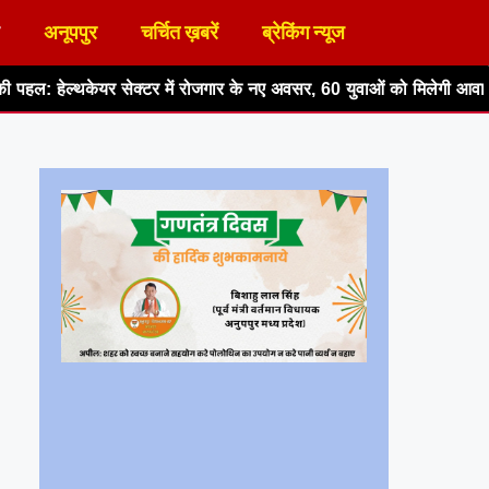
अनूपपुर
चर्चित ख़बरें
ब्रेकिंग न्यूज
ें रोजगार के नए अवसर, 60 युवाओं को मिलेगी आवासीय ट्रेनिंग
विश्व स्