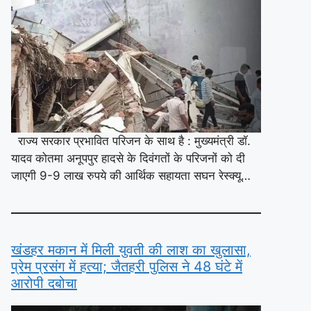
राज्य सरकार प्रभावित परिजन के साथ है : मुख्यमंत्री डॉ.
यादव कोतमा अनूपपुर हादसे के दिवंगतों के परिजनों को दी
जाएगी 9-9 लाख रुपये की आर्थिक सहायता सघन रेस्क्यू…
खंडहर मकान में मिली युवती की लाश का खुलासा,
प्रेम प्रसंग में हत्या; जैतहरी पुलिस ने 48 घंटे में
आरोपी दबोचा