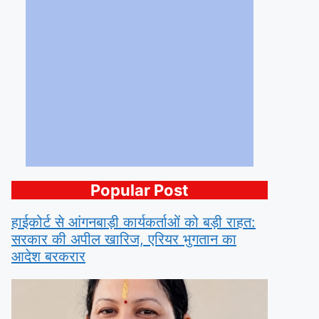
Popular Post
हाईकोर्ट से आंगनबाड़ी कार्यकर्ताओं को बड़ी राहत:
सरकार की अपील खारिज, एरियर भुगतान का
आदेश बरकरार