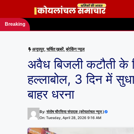
Skip
to
content
Breaking
news
अनूपपुर
,
चर्चित ख़बरें
,
ब्रेकिंग न्यूज
अवैध बिजली कटौती के
हल्लाबोल, 3 दिन में सु
बाहर धरना
By:
संतोष चौरसिया संपादक (कोयलांचल न्यूज )
On: Tuesday, April 28, 2026 9:16 AM