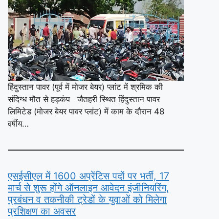
हिंदुस्तान पावर (पूर्व में मोजर बेयर) प्लांट में श्रमिक की
संदिग्ध मौत से हड़कंप जैतहरी स्थित हिंदुस्तान पावर
लिमिटेड (मोजर बेयर पावर प्लांट) में काम के दौरान 48
वर्षीय…
एसईसीएल में 1600 अप्रेंटिस पदों पर भर्ती, 17
मार्च से शुरू होंगे ऑनलाइन आवेदन इंजीनियरिंग,
प्रबंधन व तकनीकी ट्रेडों के युवाओं को मिलेगा
प्रशिक्षण का अवसर