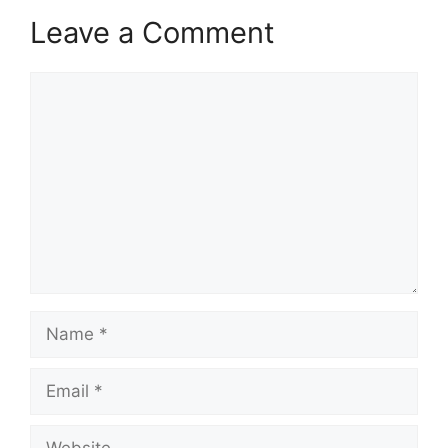
Leave a Comment
Comment
Name
Email
Website