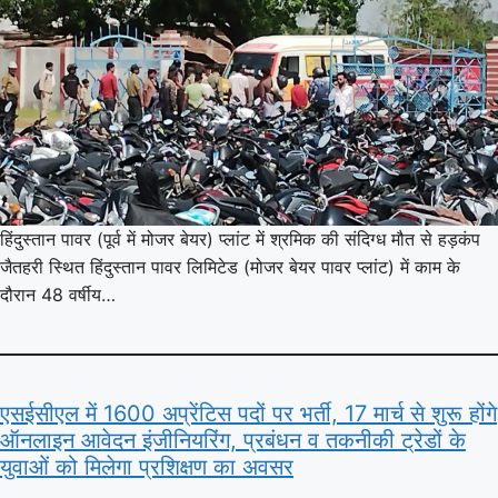
हिंदुस्तान पावर (पूर्व में मोजर बेयर) प्लांट में श्रमिक की संदिग्ध मौत से हड़कंप
जैतहरी स्थित हिंदुस्तान पावर लिमिटेड (मोजर बेयर पावर प्लांट) में काम के
दौरान 48 वर्षीय…
एसईसीएल में 1600 अप्रेंटिस पदों पर भर्ती, 17 मार्च से शुरू होंगे
ऑनलाइन आवेदन इंजीनियरिंग, प्रबंधन व तकनीकी ट्रेडों के
युवाओं को मिलेगा प्रशिक्षण का अवसर