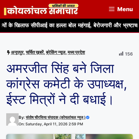
Skip
Menu
to
content
ाफ सीपीआई का हल्ला बोल महंगाई, बेरोजगारी और भ्रष्टाचार के मुद्दे पर 
अनूपपुर
,
चर्चित ख़बरें
,
ब्रेकिंग न्यूज
,
मध्य प्रदेश
156
अमरजीत सिंह बने जिला
कांग्रेस कमेटी के उपाध्यक्ष,
ईस्ट मित्रों ने दी बधाई।
By:
संतोष चौरसिया संपादक (कोयलांचल न्यूज )
On: Saturday, April 11, 2026 2:59 PM