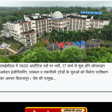
एसईसीएल में 1600 अप्रेंटिस पदों पर भर्ती, 17 मार्च से शुरू होंगे ऑनलाइन
आवेदन इंजीनियरिंग, प्रबंधन व तकनीकी ट्रेडों के युवाओं को मिलेगा प्रशिक्षण
का अवसर बिलासपुर। देश की प्रमुख…