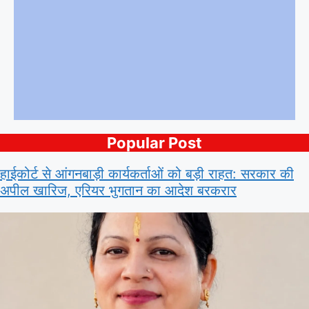
Popular Post
हाईकोर्ट से आंगनबाड़ी कार्यकर्ताओं को बड़ी राहत: सरकार की
अपील खारिज, एरियर भुगतान का आदेश बरकरार