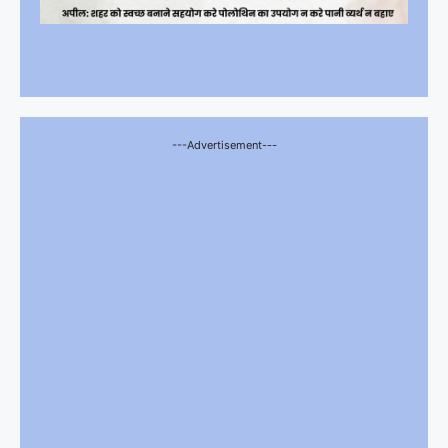
---Advertisement---