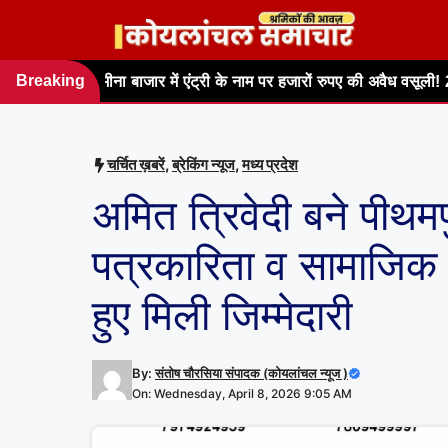
Skip
to
content
Breaking
ाजार में एंट्री के नाम पर हजारों रुपए की अवैध वसूली! 20 रुपए प्रति व्यक्ति शुल्
news
चर्चित ख़बरें
,
ब्रेकिंग न्यूज
,
मध्य प्रदेश
अमित त्रिवेदी बने पीथम
पत्रकारिता व सामाजिक का
हुए मिली जिम्मेदारी
By:
संतोष चौरसिया संपादक (कोयलांचल न्यूज )
On: Wednesday, April 8, 2026 9:05 AM