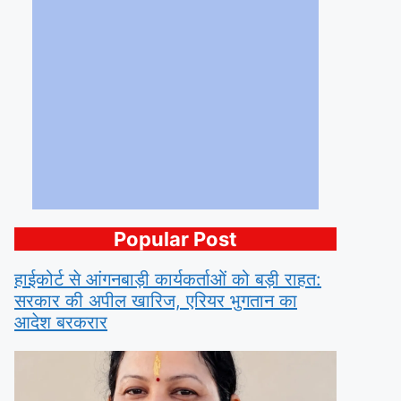
Popular Post
हाईकोर्ट से आंगनबाड़ी कार्यकर्ताओं को बड़ी राहत:
सरकार की अपील खारिज, एरियर भुगतान का
आदेश बरकरार