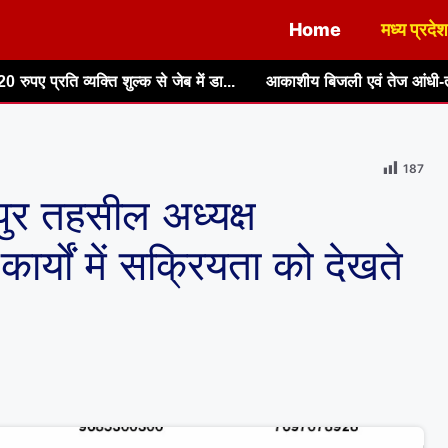
Home
मध्य प्रदेश
क से जेब में डा...
आकाशीय बिजली एवं तेज आंधी-तूफान से बचाव के लिए ब
187
पुर तहसील अध्यक्ष
र्यों में सक्रियता को देखते