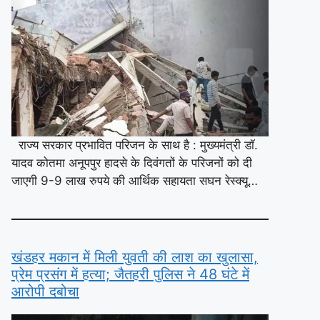
राज्य सरकार प्रभावित परिजन के साथ है : मुख्यमंत्री डॉ.
यादव कोतमा अनूपपुर हादसे के दिवंगतों के परिजनों को दी
जाएगी 9-9 लाख रुपये की आर्थिक सहायता सघन रेस्क्यू…
खंडहर मकान में मिली युवती की लाश का खुलासा,
प्रेम प्रसंग में हत्या; जैतहरी पुलिस ने 48 घंटे में
आरोपी दबोचा