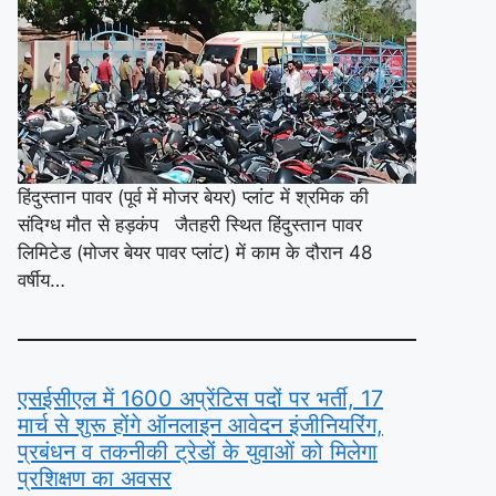
हिंदुस्तान पावर (पूर्व में मोजर बेयर) प्लांट में श्रमिक की
संदिग्ध मौत से हड़कंप जैतहरी स्थित हिंदुस्तान पावर
लिमिटेड (मोजर बेयर पावर प्लांट) में काम के दौरान 48
वर्षीय…
एसईसीएल में 1600 अप्रेंटिस पदों पर भर्ती, 17
मार्च से शुरू होंगे ऑनलाइन आवेदन इंजीनियरिंग,
प्रबंधन व तकनीकी ट्रेडों के युवाओं को मिलेगा
प्रशिक्षण का अवसर