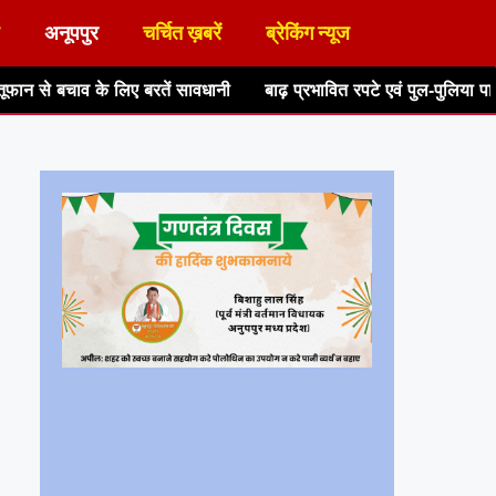
अनूपपुर
चर्चित ख़बरें
ब्रेकिंग न्यूज
रतें सावधानी
बाढ़ प्रभावित रपटे एवं पुल-पुलिया पार करने का प्रयास न कर