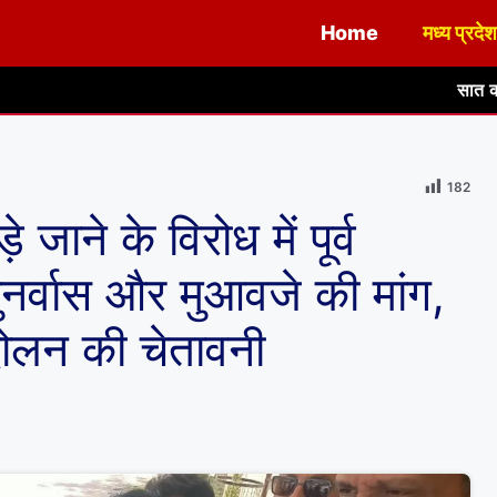
Home
मध्य प्रदेश
सात कोठड़ी महादेव मंदिर के व
182
जाने के विरोध में पूर्व
पुनर्वास और मुआवजे की मांग,
ंदोलन की चेतावनी