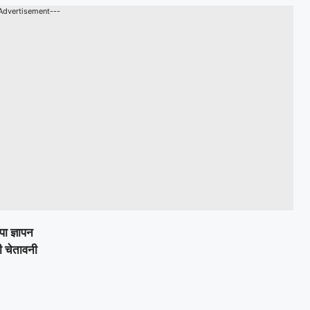
Advertisement---
पा ज्ञापन
ी चेतावनी