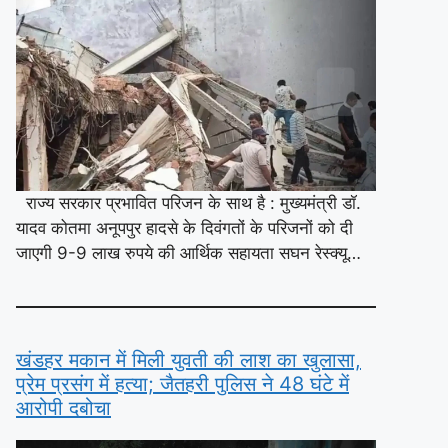
राज्य सरकार प्रभावित परिजन के साथ है : मुख्यमंत्री डॉ.
यादव कोतमा अनूपपुर हादसे के दिवंगतों के परिजनों को दी
जाएगी 9-9 लाख रुपये की आर्थिक सहायता सघन रेस्क्यू…
खंडहर मकान में मिली युवती की लाश का खुलासा,
प्रेम प्रसंग में हत्या; जैतहरी पुलिस ने 48 घंटे में
आरोपी दबोचा