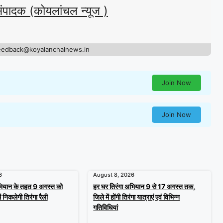
संपादक (कोयलांचल न्यूज )
eedback@koyalanchalnews.in
Join Now
Join Now
6
August 8, 2026
भियान के तहत 9 अगस्त को
हर घर तिरंगा अभियान 9 से 17 अगस्त तक,
ं निकलेगी तिरंगा रैली
जिले में होंगी तिरंगा यात्राएं एवं विभिन्न
गतिविधियां