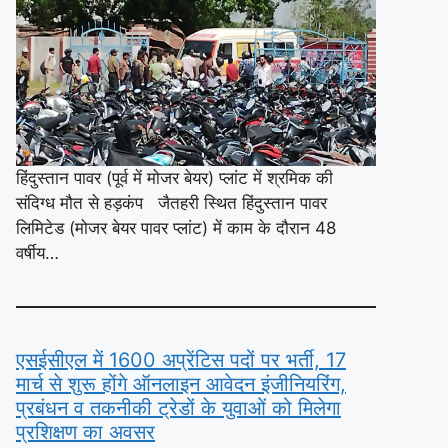
हिंदुस्तान पावर (पूर्व में मोजर बेयर) प्लांट में श्रमिक की
संदिग्ध मौत से हड़कंप जैतहरी स्थित हिंदुस्तान पावर
लिमिटेड (मोजर बेयर पावर प्लांट) में काम के दौरान 48
वर्षीय…
एसईसीएल में 1600 अप्रेंटिस पदों पर भर्ती, 17
मार्च से शुरू होंगे ऑनलाइन आवेदन इंजीनियरिंग,
प्रबंधन व तकनीकी ट्रेडों के युवाओं को मिलेगा
प्रशिक्षण का अवसर