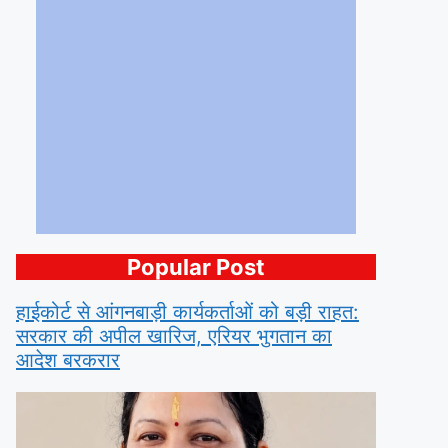
Popular Post
हाईकोर्ट से आंगनबाड़ी कार्यकर्ताओं को बड़ी राहत:
सरकार की अपील खारिज, एरियर भुगतान का
आदेश बरकरार