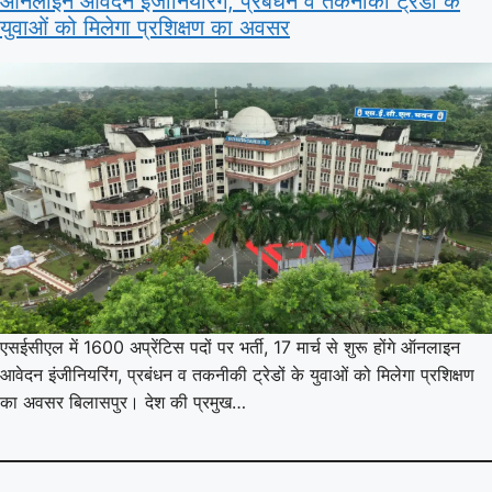
ऑनलाइन आवेदन इंजीनियरिंग, प्रबंधन व तकनीकी ट्रेडों के
युवाओं को मिलेगा प्रशिक्षण का अवसर
एसईसीएल में 1600 अप्रेंटिस पदों पर भर्ती, 17 मार्च से शुरू होंगे ऑनलाइन
आवेदन इंजीनियरिंग, प्रबंधन व तकनीकी ट्रेडों के युवाओं को मिलेगा प्रशिक्षण
का अवसर बिलासपुर। देश की प्रमुख…