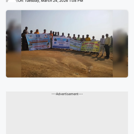
On: Tuesday, March 24, 2026 1:08 PM
---Advertisement---