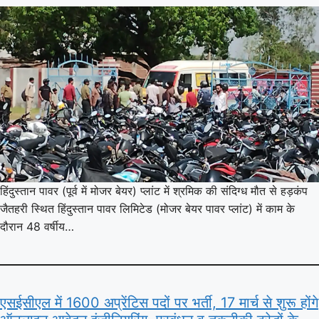
हिंदुस्तान पावर (पूर्व में मोजर बेयर) प्लांट में श्रमिक की संदिग्ध मौत से हड़कंप
जैतहरी स्थित हिंदुस्तान पावर लिमिटेड (मोजर बेयर पावर प्लांट) में काम के
दौरान 48 वर्षीय…
एसईसीएल में 1600 अप्रेंटिस पदों पर भर्ती, 17 मार्च से शुरू होंगे