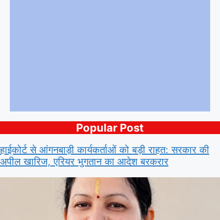
Popular Post
हाईकोर्ट से आंगनबाड़ी कार्यकर्ताओं को बड़ी राहत: सरकार की
अपील खारिज, एरियर भुगतान का आदेश बरकरार