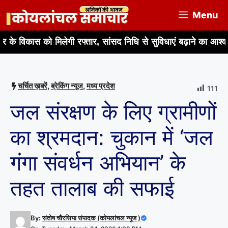
Skip
Menu
to
content
ो मिलेगी रफ्तार, सांसद निधि से सुविधाएं बढ़ाने का आश्वासन
हर घ
चर्चित ख़बरें
,
ब्रेकिंग न्यूज
,
मध्य प्रदेश
111
जल संरक्षण के लिए ग्रामीणों
का श्रमदान: चुकान में ‘जल
गंगा संवर्धन अभियान’ के
तहत तालाब की सफाई
By:
संतोष चौरसिया संपादक (कोयलांचल न्यूज )