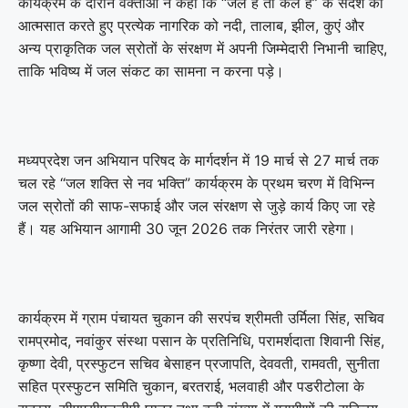
कार्यक्रम के दौरान वक्ताओं ने कहा कि “जल है तो कल है” के संदेश को
आत्मसात करते हुए प्रत्येक नागरिक को नदी, तालाब, झील, कुएं और
अन्य प्राकृतिक जल स्रोतों के संरक्षण में अपनी जिम्मेदारी निभानी चाहिए,
ताकि भविष्य में जल संकट का सामना न करना पड़े।
मध्यप्रदेश जन अभियान परिषद के मार्गदर्शन में 19 मार्च से 27 मार्च तक
चल रहे “जल शक्ति से नव भक्ति” कार्यक्रम के प्रथम चरण में विभिन्न
जल स्रोतों की साफ-सफाई और जल संरक्षण से जुड़े कार्य किए जा रहे
हैं। यह अभियान आगामी 30 जून 2026 तक निरंतर जारी रहेगा।
कार्यक्रम में ग्राम पंचायत चुकान की सरपंच श्रीमती उर्मिला सिंह, सचिव
रामप्रमोद, नवांकुर संस्था पसान के प्रतिनिधि, परामर्शदाता शिवानी सिंह,
कृष्णा देवी, प्रस्फुटन सचिव बेसाहन प्रजापति, देववती, रामवती, सुनीता
सहित प्रस्फुटन समिति चुकान, बरतराई, भलवाही और पडरीटोला के