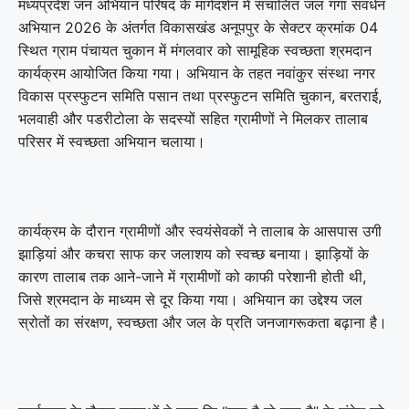
मध्यप्रदेश जन अभियान परिषद के मार्गदर्शन में संचालित जल गंगा संवर्धन
अभियान 2026 के अंतर्गत विकासखंड अनूपपुर के सेक्टर क्रमांक 04
स्थित ग्राम पंचायत चुकान में मंगलवार को सामूहिक स्वच्छता श्रमदान
कार्यक्रम आयोजित किया गया। अभियान के तहत नवांकुर संस्था नगर
विकास प्रस्फुटन समिति पसान तथा प्रस्फुटन समिति चुकान, बरतराई,
भलवाही और पडरीटोला के सदस्यों सहित ग्रामीणों ने मिलकर तालाब
परिसर में स्वच्छता अभियान चलाया।
कार्यक्रम के दौरान ग्रामीणों और स्वयंसेवकों ने तालाब के आसपास उगी
झाड़ियां और कचरा साफ कर जलाशय को स्वच्छ बनाया। झाड़ियों के
कारण तालाब तक आने-जाने में ग्रामीणों को काफी परेशानी होती थी,
जिसे श्रमदान के माध्यम से दूर किया गया। अभियान का उद्देश्य जल
स्रोतों का संरक्षण, स्वच्छता और जल के प्रति जनजागरूकता बढ़ाना है।