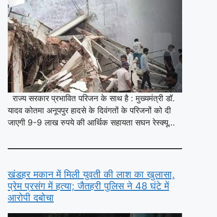
राज्य सरकार प्रभावित परिजन के साथ है : मुख्यमंत्री डॉ.
यादव कोतमा अनूपपुर हादसे के दिवंगतों के परिजनों को दी
जाएगी 9-9 लाख रुपये की आर्थिक सहायता सघन रेस्क्यू…
खंडहर मकान में मिली युवती की लाश का खुलासा,
प्रेम प्रसंग में हत्या; जैतहरी पुलिस ने 48 घंटे में
आरोपी दबोचा