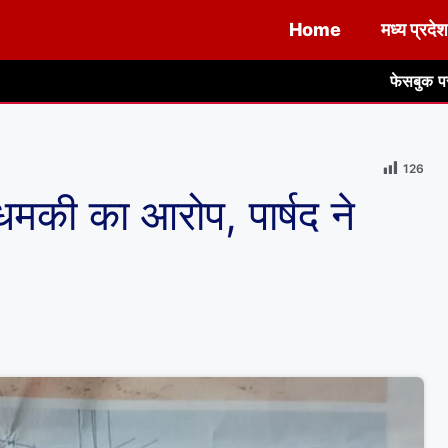
Home
मध्य प्रदेश
फेसबुक पर कथित मानहानिकारक पो
126
 धमकी का आरोप, पार्षद ने