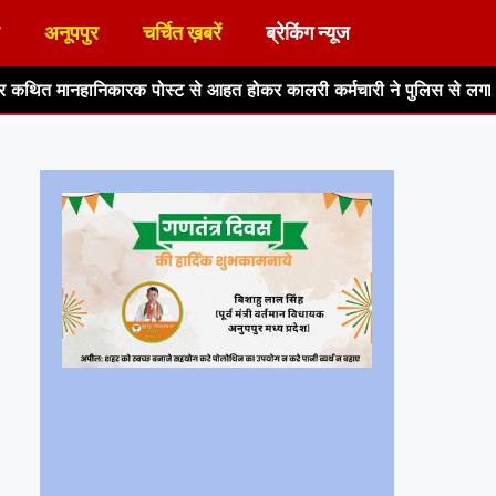
अनूपपुर
चर्चित ख़बरें
ब्रेकिंग न्यूज
स्ट से आहत होकर कालरी कर्मचारी ने पुलिस से लगाई न्याय की गुहार
से