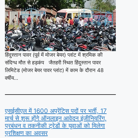
हिंदुस्तान पावर (पूर्व में मोजर बेयर) प्लांट में श्रमिक की
संदिग्ध मौत से हड़कंप जैतहरी स्थित हिंदुस्तान पावर
लिमिटेड (मोजर बेयर पावर प्लांट) में काम के दौरान 48
वर्षीय…
एसईसीएल में 1600 अप्रेंटिस पदों पर भर्ती, 17
मार्च से शुरू होंगे ऑनलाइन आवेदन इंजीनियरिंग,
प्रबंधन व तकनीकी ट्रेडों के युवाओं को मिलेगा
प्रशिक्षण का अवसर