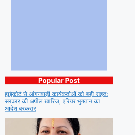
Popular Post
हाईकोर्ट से आंगनबाड़ी कार्यकर्ताओं को बड़ी राहत:
सरकार की अपील खारिज, एरियर भुगतान का
आदेश बरकरार