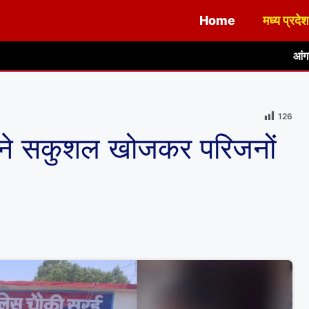
Home
मध्य प्रदेश
आंगनबाड़ी केंद्र का ताला त
126
स ने सकुशल खोजकर परिजनों