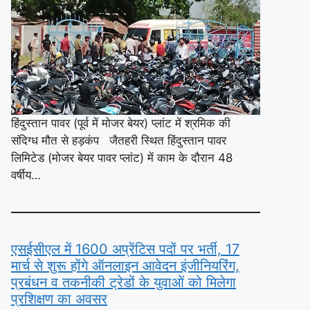
हिंदुस्तान पावर (पूर्व में मोजर बेयर) प्लांट में श्रमिक की
संदिग्ध मौत से हड़कंप जैतहरी स्थित हिंदुस्तान पावर
लिमिटेड (मोजर बेयर पावर प्लांट) में काम के दौरान 48
वर्षीय…
एसईसीएल में 1600 अप्रेंटिस पदों पर भर्ती, 17
मार्च से शुरू होंगे ऑनलाइन आवेदन इंजीनियरिंग,
प्रबंधन व तकनीकी ट्रेडों के युवाओं को मिलेगा
प्रशिक्षण का अवसर