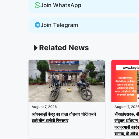
Join WhatsApp
Join Telegram
Related News
August 7, 2026
August 7, 202
आंगनबाड़ी केंद्र का ताला तोड़कर चोरी करने
सीआईएसएफ, बीस
वाले तीन आरोपी गिरफ्तार
संयुक्त अभियान
पर प्रभावी कार
बरामद, दो अवैध म