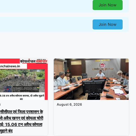
Join Now
Join Now
6
August 6, 2026
ीसीएल एवं जिला प्रशासन के
 से अवैध खनन एवं कोयला चोरी
्रवाई; 15.06 टन अवैध कोयला
ुहाने बंद