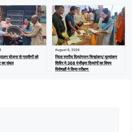
6
August 6, 2026
 पालन योजना से ग्रामीणों को
जिला स्तरीय दिव्यांगजन चिन्हांकन/ मूल्यांकन
र का संबल
शिविर मे 368 पंजीकृत दिव्यांगों का विषय
विशेषज्ञों ने किया परीक्षण