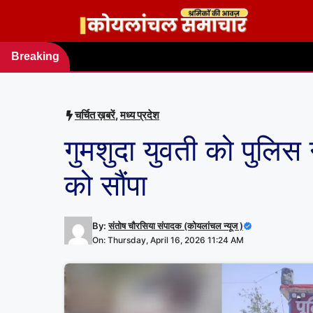
Skip
to
content
Breaking
news
चर्चित ख़बरें
,
मध्य प्रदेश
गुमशुदा युवती को पुलि
को सौंपा
By:
संतोष चौरसिया संपादक (कोयलांचल न्यूज )
On: Thursday, April 16, 2026 11:24 AM