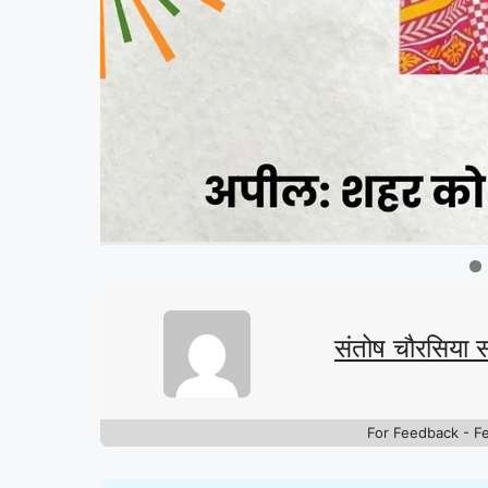
संतोष चौरसिया 
For Feedback - F