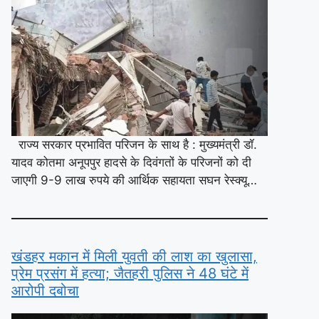
राज्य सरकार प्रभावित परिजन के साथ है : मुख्यमंत्री डॉ.
यादव कोतमा अनूपपुर हादसे के दिवंगतों के परिजनों को दी
जाएगी 9-9 लाख रुपये की आर्थिक सहायता सघन रेस्क्यू…
खंडहर मकान में मिली युवती की लाश का खुलासा,
प्रेम प्रसंग में हत्या; जैतहरी पुलिस ने 48 घंटे में
आरोपी दबोचा