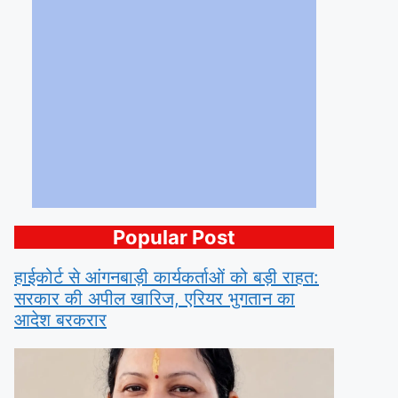
Popular Post
हाईकोर्ट से आंगनबाड़ी कार्यकर्ताओं को बड़ी राहत:
सरकार की अपील खारिज, एरियर भुगतान का
आदेश बरकरार