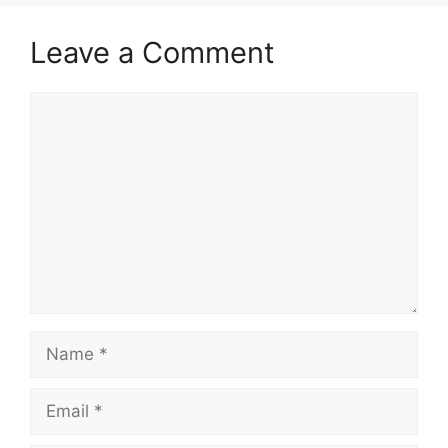
Leave a Comment
Comment
Name
Email