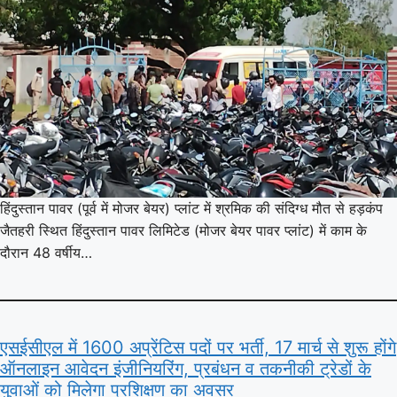
हिंदुस्तान पावर (पूर्व में मोजर बेयर) प्लांट में श्रमिक की संदिग्ध मौत से हड़कंप
जैतहरी स्थित हिंदुस्तान पावर लिमिटेड (मोजर बेयर पावर प्लांट) में काम के
दौरान 48 वर्षीय…
एसईसीएल में 1600 अप्रेंटिस पदों पर भर्ती, 17 मार्च से शुरू होंगे
ऑनलाइन आवेदन इंजीनियरिंग, प्रबंधन व तकनीकी ट्रेडों के
युवाओं को मिलेगा प्रशिक्षण का अवसर