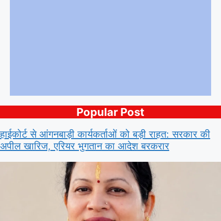
Popular Post
हाईकोर्ट से आंगनबाड़ी कार्यकर्ताओं को बड़ी राहत: सरकार की
अपील खारिज, एरियर भुगतान का आदेश बरकरार