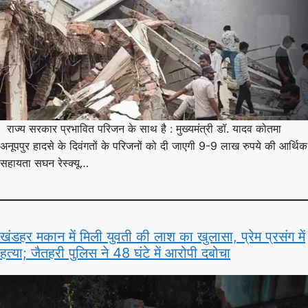
राज्य सरकार प्रभावित परिजन के साथ है : मुख्यमंत्री डॉ. यादव कोतमा
अनूपपुर हादसे के दिवंगतों के परिजनों को दी जाएगी 9-9 लाख रुपये की आर्थिक
सहायता सघन रेस्क्यू…
खंडहर मकान में मिली युवती की लाश का खुलासा, प्रेम प्रसंग में
हत्या; जैतहरी पुलिस ने 48 घंटे में आरोपी दबोचा