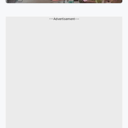
---Advertisement---