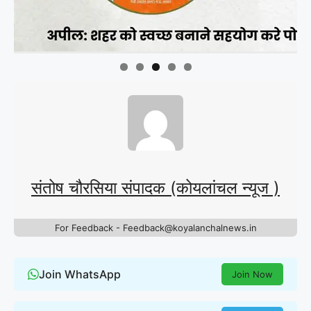
संतोष चौरसिया संपादक (कोयलांचल न्यूज )
For Feedback - Feedback@koyalanchalnews.in
Join WhatsApp
Join Now