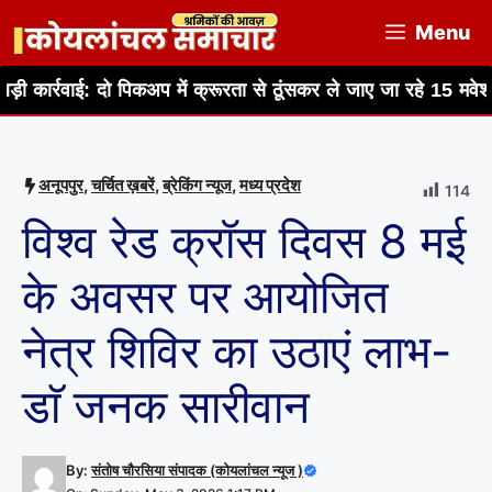
Skip
Menu
to
content
 दो पिकअप में क्रूरता से ठूंसकर ले जाए जा रहे 15 मवेशी जब्त, तस्कर 
अनूपपुर
,
चर्चित ख़बरें
,
ब्रेकिंग न्यूज
,
मध्य प्रदेश
114
विश्व रेड क्रॉस दिवस 8 मई
के अवसर पर आयोजित
नेत्र शिविर का उठाएं लाभ-
डाॅ जनक सारीवान
By:
संतोष चौरसिया संपादक (कोयलांचल न्यूज )