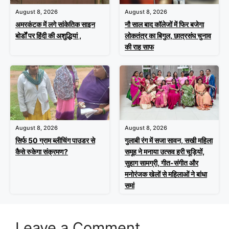
August 8, 2026
August 8, 2026
अमरकंटक में लगे सांकेतिक साइन
नौ साल बाद कॉलेजों में फिर बजेगा
बोर्डों पर हिंदी की अशुद्धियां ,
लोकतंत्र का बिगुल, छात्रसंघ चुनाव
की राह साफ
August 8, 2026
August 8, 2026
सिर्फ 50 ग्राम ब्लीचिंग पाउडर से
गुलाबी रंग में सजा सावन, सखी महिला
कैसे रुकेगा संक्रमण?
समूह ने मनाया उत्सव हरी चूड़ियों,
सुहाग सामग्री, गीत-संगीत और
मनोरंजक खेलों से महिलाओं ने बांधा
समां
Leave a Comment