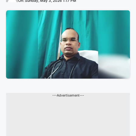
On: Sunday, May 3, 2026 1:17 PM
---Advertisement---