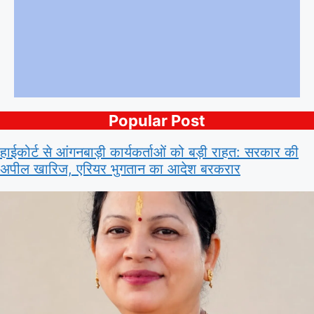
Popular Post
हाईकोर्ट से आंगनबाड़ी कार्यकर्ताओं को बड़ी राहत: सरकार की
अपील खारिज, एरियर भुगतान का आदेश बरकरार