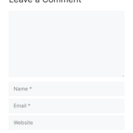
Comment
Name
Email
Website