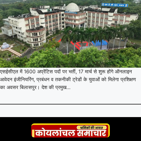
एसईसीएल में 1600 अप्रेंटिस पदों पर भर्ती, 17 मार्च से शुरू होंगे ऑनलाइन
आवेदन इंजीनियरिंग, प्रबंधन व तकनीकी ट्रेडों के युवाओं को मिलेगा प्रशिक्षण
का अवसर बिलासपुर। देश की प्रमुख…