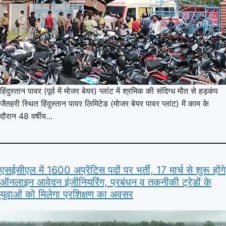
हिंदुस्तान पावर (पूर्व में मोजर बेयर) प्लांट में श्रमिक की संदिग्ध मौत से हड़कंप
जैतहरी स्थित हिंदुस्तान पावर लिमिटेड (मोजर बेयर पावर प्लांट) में काम के
दौरान 48 वर्षीय…
एसईसीएल में 1600 अप्रेंटिस पदों पर भर्ती, 17 मार्च से शुरू होंगे
ऑनलाइन आवेदन इंजीनियरिंग, प्रबंधन व तकनीकी ट्रेडों के
युवाओं को मिलेगा प्रशिक्षण का अवसर