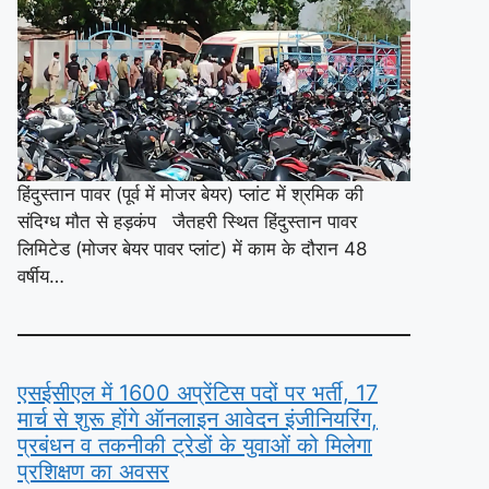
हिंदुस्तान पावर (पूर्व में मोजर बेयर) प्लांट में श्रमिक की
संदिग्ध मौत से हड़कंप जैतहरी स्थित हिंदुस्तान पावर
लिमिटेड (मोजर बेयर पावर प्लांट) में काम के दौरान 48
वर्षीय…
एसईसीएल में 1600 अप्रेंटिस पदों पर भर्ती, 17
मार्च से शुरू होंगे ऑनलाइन आवेदन इंजीनियरिंग,
प्रबंधन व तकनीकी ट्रेडों के युवाओं को मिलेगा
प्रशिक्षण का अवसर