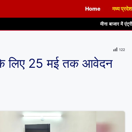
Home
मध्य प्रदेश
मीना बाजार में एंट्री के नाम पर हजारों रुपए 
122
ार के लिए 25 मई तक आवेदन