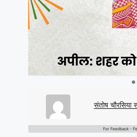
संतोष चौरसिया 
For Feedback - F