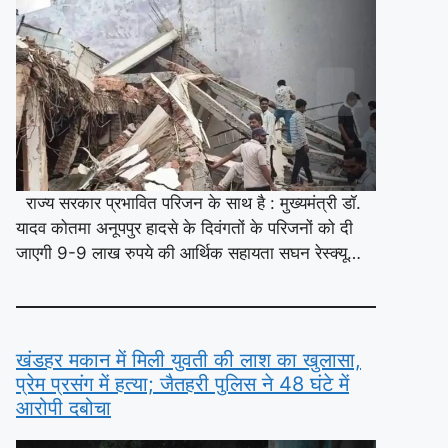
राज्य सरकार प्रभावित परिजन के साथ है : मुख्यमंत्री डॉ.
यादव कोतमा अनूपपुर हादसे के दिवंगतों के परिजनों को दी
जाएगी 9-9 लाख रुपये की आर्थिक सहायता सघन रेस्क्यू…
खंडहर मकान में मिली युवती की लाश का खुलासा,
प्रेम प्रसंग में हत्या; जैतहरी पुलिस ने 48 घंटे में
आरोपी दबोचा