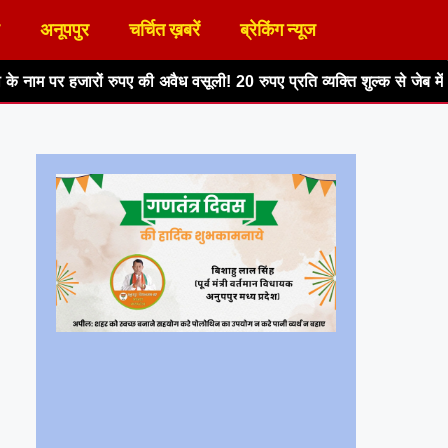
अनूपपुर
चर्चित ख़बरें
ब्रेकिंग न्यूज
की अवैध वसूली! 20 रुपए प्रति व्यक्ति शुल्क से जेब में डा...
आकाशीय बिजली 