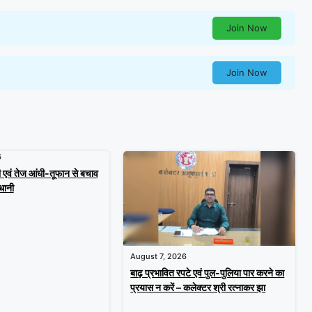
Join Now
Join Now
6
वं तेज आंधी-तूफान से बचाव
धानी
August 7, 2026
बाढ़ प्रभावित रपटे एवं पुल-पुलिया पार करने का
प्रयास न करें – कलेक्टर श्री रत्नाकर झा