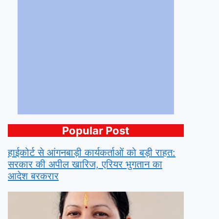
Popular Post
हाईकोर्ट से आंगनबाड़ी कार्यकर्ताओं को बड़ी राहत:
सरकार की अपील खारिज, एरियर भुगतान का
आदेश बरकरार