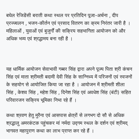
बघेल रेजिडेंसी बराती कथा स्थल पर प्रतिदिन पूजा-अर्चना , दीप
प्रज्ज्वलन , भजन-कीर्तन एवं प्रसाद वितरण का क्रम निरंतर जारी है ।
महिलाओं , युवाओं एवं बुजुर्गों की सक्रिय सहभागिता आयोजन को और
अधिक भव्य एवं श्रद्धामय बना रही है ।
यह धार्मिक आयोजन सेवाभावी गब्बर सिंह द्वारा अपने पूज्य पिता श्री कंचन
सिंह एवं माता श्रीमती बदामी देवी सिंह के सान्निध्य में परिजनों एवं स्वजनों
के सहयोग से आयोजित किया जा रहा है । आयोजन में श्रीमती शीला
सिंह , केशव सिंह , महेश सिंह , दिनेश सिंह एवं अवधेश सिंह (बंटी) सहित
परिवारजन सक्रिय भूमिका निभा रहे हैं ।
कथा श्रवण हेतु मुरैना एवं आसपास क्षेत्रों से लगभग दो सौ से अधिक
श्रद्धालु अमरकंटक पहुंचकर मां नर्मदा उद्गम स्थल के दर्शन एवं श्रीमद्
भागवत महापुराण कथा का लाभ प्राप्त कर रहे हैं ।