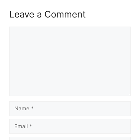
Leave a Comment
Comment
Name
Email