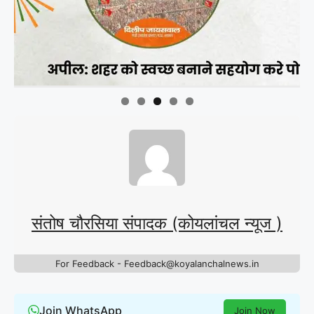
संतोष चौरसिया संपादक (कोयलांचल न्यूज )
For Feedback - Feedback@koyalanchalnews.in
Join WhatsApp
Join Now