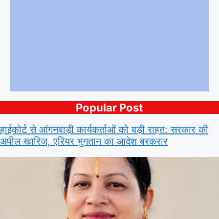
Popular Post
हाईकोर्ट से आंगनबाड़ी कार्यकर्ताओं को बड़ी राहत: सरकार की
अपील खारिज, एरियर भुगतान का आदेश बरकरार