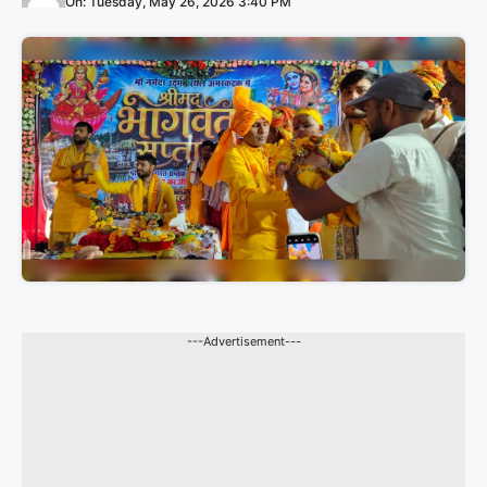
On: Tuesday, May 26, 2026 3:40 PM
---Advertisement---