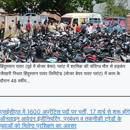
हिंदुस्तान पावर (पूर्व में मोजर बेयर) प्लांट में श्रमिक की संदिग्ध मौत से हड़कंप
जैतहरी स्थित हिंदुस्तान पावर लिमिटेड (मोजर बेयर पावर प्लांट) में काम के
दौरान 48 वर्षीय…
एसईसीएल में 1600 अप्रेंटिस पदों पर भर्ती, 17 मार्च से शुरू होंगे
ऑनलाइन आवेदन इंजीनियरिंग, प्रबंधन व तकनीकी ट्रेडों के
युवाओं को मिलेगा प्रशिक्षण का अवसर