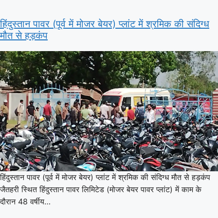
हिंदुस्तान पावर (पूर्व में मोजर बेयर) प्लांट में श्रमिक की संदिग्ध
मौत से हड़कंप
हिंदुस्तान पावर (पूर्व में मोजर बेयर) प्लांट में श्रमिक की संदिग्ध मौत से हड़कंप
जैतहरी स्थित हिंदुस्तान पावर लिमिटेड (मोजर बेयर पावर प्लांट) में काम के
दौरान 48 वर्षीय…