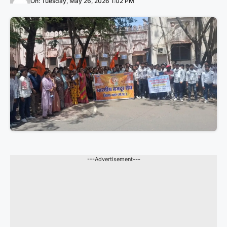
On: Tuesday, May 26, 2026 1:02 PM
---Advertisement---