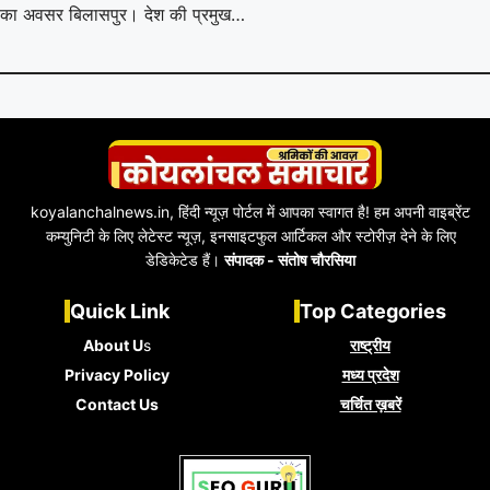
का अवसर बिलासपुर। देश की प्रमुख…
koyalanchalnews.in, हिंदी न्यूज़ पोर्टल में आपका स्वागत है! हम अपनी वाइब्रेंट
कम्युनिटी के लिए लेटेस्ट न्यूज़, इनसाइटफुल आर्टिकल और स्टोरीज़ देने के लिए
डेडिकेटेड हैं।
संपादक - संतोष चौरसिया
Quick Link
Top Categories
About U
s
राष्ट्रीय
Privacy Policy
मध्य प्रदेश
Contact Us
चर्चित ख़बरें