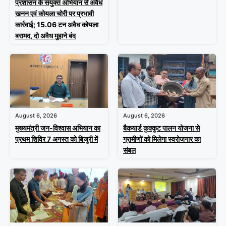
प्रशासन के संयुक्त अभियान से अवैध
खनन एवं कोयला चोरी पर प्रभावी
कार्रवाई; 15.06 टन अवैध कोयला
बरामद, दो अवैध मुहाने बंद
August 6, 2026
August 6, 2026
मुख्यमंत्री जन-विश्वास अभियान का
बैकयार्ड कुक्कुट पालन योजना से
प्रथम शिविर 7 अगस्त को बिजुरी में
ग्रामीणों को मिलेगा स्वरोजगार का
संबल