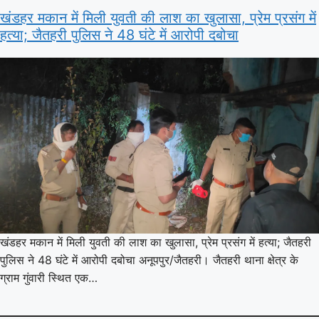
खंडहर मकान में मिली युवती की लाश का खुलासा, प्रेम प्रसंग में
हत्या; जैतहरी पुलिस ने 48 घंटे में आरोपी दबोचा
खंडहर मकान में मिली युवती की लाश का खुलासा, प्रेम प्रसंग में हत्या; जैतहरी
पुलिस ने 48 घंटे में आरोपी दबोचा अनूपपुर/जैतहरी। जैतहरी थाना क्षेत्र के
ग्राम गुंवारी स्थित एक…