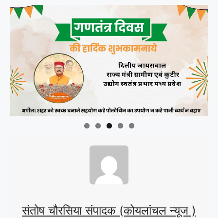
संतोष चौरसिया संपादक (कोयलांचल न्यूज )