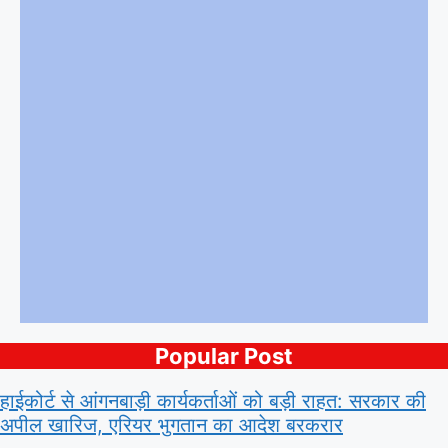
Popular Post
हाईकोर्ट से आंगनबाड़ी कार्यकर्ताओं को बड़ी राहत: सरकार की
अपील खारिज, एरियर भुगतान का आदेश बरकरार