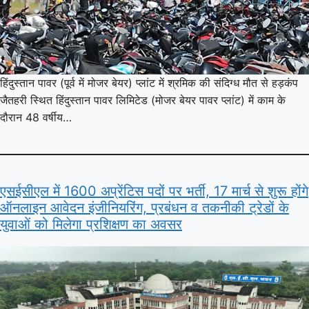
हिंदुस्तान पावर (पूर्व में मोजर बेयर) प्लांट में श्रमिक की संदिग्ध मौत से हड़कंप
जैतहरी स्थित हिंदुस्तान पावर लिमिटेड (मोजर बेयर पावर प्लांट) में काम के
दौरान 48 वर्षीय…
एसईसीएल में 1600 अप्रेंटिस पदों पर भर्ती, 17 मार्च से शुरू होंगे
ऑनलाइन आवेदन इंजीनियरिंग, प्रबंधन व तकनीकी ट्रेडों के
युवाओं को मिलेगा प्रशिक्षण का अवसर