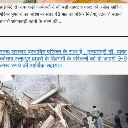
हाईकोर्ट से आंगनबाड़ी कार्यकर्ताओं को बड़ी राहत: सरकार की अपील खारिज,
एरियर भुगतान का आदेश बरकरार 48 माह का एरियर मिलेगा, एटक ने बताया
हजारों आंगनबाड़ी बहनों के संघर्ष की…
राज्य सरकार प्रभावित परिजन के साथ है : मुख्यमंत्री डॉ. यादव
कोतमा अनूपपुर हादसे के दिवंगतों के परिजनों को दी जाएगी 9-9
लाख रुपये की आर्थिक सहायता