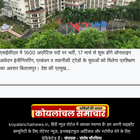
एसईसीएल में 1600 अप्रेंटिस पदों पर भर्ती, 17 मार्च से शुरू होंगे ऑनलाइन
आवेदन इंजीनियरिंग, प्रबंधन व तकनीकी ट्रेडों के युवाओं को मिलेगा प्रशिक्षण
का अवसर बिलासपुर। देश की प्रमुख…
koyalanchalnews.in, हिंदी न्यूज़ पोर्टल में आपका स्वागत है! हम अपनी वाइब्रेंट
कम्युनिटी के लिए लेटेस्ट न्यूज़, इनसाइटफुल आर्टिकल और स्टोरीज़ देने के लिए
डेडिकेटेड हैं।
संपादक - संतोष चौरसिया