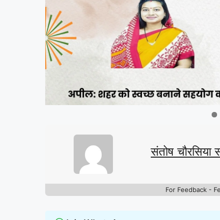
संतोष चौरसिया 
For Feedback - F