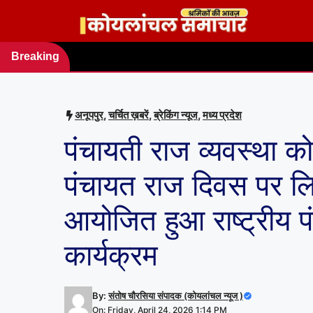
Skip
to
content
Breaking
news
अनूपपुर
,
चर्चित ख़बरें
,
ब्रेकिंग न्यूज
,
मध्य प्रदेश
पंचायती राज व्यवस्था को
पंचायत राज दिवस पर लिया
आयोजित हुआ राष्ट्रीय 
कार्यक्रम
By:
संतोष चौरसिया संपादक (कोयलांचल न्यूज )
On: Friday, April 24, 2026 1:14 PM