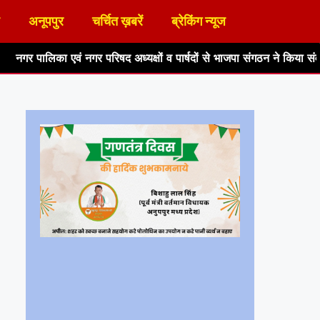
अनूपपुर
चर्चित ख़बरें
ब्रेकिंग न्यूज
गर परिषद अध्यक्षों व पार्षदों से भाजपा संगठन ने किया संवाद, समस्याएं सुनीं 