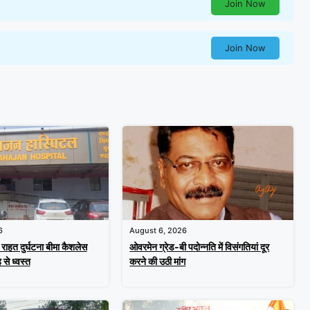
Join Now
Join Now
6
August 6, 2026
म राहत दुर्घटना बीमा कैशलेस
ओवरमेन ग्रेड-बी पदोन्नति में विसंगतियां दूर
 से ध्वस्त
करने की उठी मांग