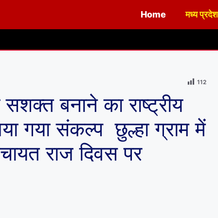
Home
मध्य प्रदेश
नगर पालिका एवं न
112
 सशक्त बनाने का राष्ट्रीय
 गया संकल्प छुल्हा ग्राम में
पंचायत राज दिवस पर