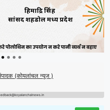
संपादक (कोयलांचल न्यूज )
eedback@koyalanchalnews.in