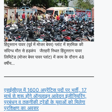
हिंदुस्तान पावर (पूर्व में मोजर बेयर) प्लांट में श्रमिक की
संदिग्ध मौत से हड़कंप जैतहरी स्थित हिंदुस्तान पावर
लिमिटेड (मोजर बेयर पावर प्लांट) में काम के दौरान 48
वर्षीय…
एसईसीएल में 1600 अप्रेंटिस पदों पर भर्ती, 17
मार्च से शुरू होंगे ऑनलाइन आवेदन इंजीनियरिंग,
प्रबंधन व तकनीकी ट्रेडों के युवाओं को मिलेगा
प्रशिक्षण का अवसर