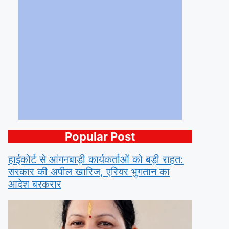
Popular Post
हाईकोर्ट से आंगनबाड़ी कार्यकर्ताओं को बड़ी राहत:
सरकार की अपील खारिज, एरियर भुगतान का
आदेश बरकरार