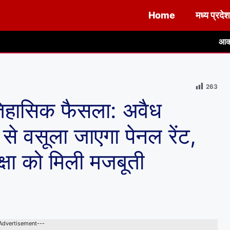
Home
मध्य प्रदेश
आकाशीय बिजली एवं तेज 
263
तिहासिक फैसला: अवैध
ी से वसूला जाएगा पेनल रेंट,
क्षा को मिली मजबूती
Advertisement---