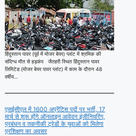
हिंदुस्तान पावर (पूर्व में मोजर बेयर) प्लांट में श्रमिक की
संदिग्ध मौत से हड़कंप जैतहरी स्थित हिंदुस्तान पावर
लिमिटेड (मोजर बेयर पावर प्लांट) में काम के दौरान 48
वर्षीय…
एसईसीएल में 1600 अप्रेंटिस पदों पर भर्ती, 17
मार्च से शुरू होंगे ऑनलाइन आवेदन इंजीनियरिंग,
प्रबंधन व तकनीकी ट्रेडों के युवाओं को मिलेगा
प्रशिक्षण का अवसर