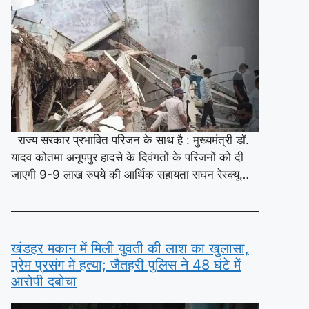
राज्य सरकार प्रभावित परिजन के साथ है : मुख्यमंत्री डॉ.
यादव कोतमा अनूपपुर हादसे के दिवंगतों के परिजनों को दी
जाएगी 9-9 लाख रुपये की आर्थिक सहायता सघन रेस्क्यू…
खंडहर मकान में मिली युवती की लाश का खुलासा,
प्रेम प्रसंग में हत्या; जैतहरी पुलिस ने 48 घंटे में
आरोपी दबोचा