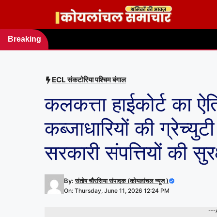
Skip
to
content
Breaking
news
ECL संकटोरिया पश्चिम बंगाल
कलकत्ता हाईकोर्ट का ऐ
कब्जाधारियों की ग्रेच्युट
सरकारी संपत्तियों की सुर
By:
संतोष चौरसिया संपादक (कोयलांचल न्यूज )
On: Thursday, June 11, 2026 12:24 PM
---