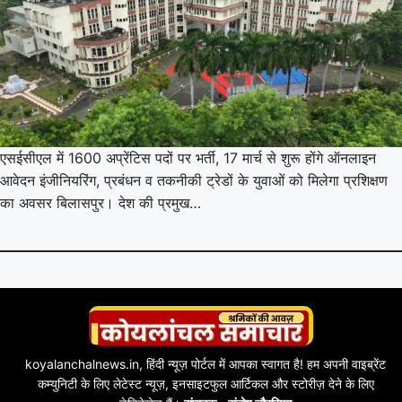
एसईसीएल में 1600 अप्रेंटिस पदों पर भर्ती, 17 मार्च से शुरू होंगे ऑनलाइन
आवेदन इंजीनियरिंग, प्रबंधन व तकनीकी ट्रेडों के युवाओं को मिलेगा प्रशिक्षण
का अवसर बिलासपुर। देश की प्रमुख…
koyalanchalnews.in, हिंदी न्यूज़ पोर्टल में आपका स्वागत है! हम अपनी वाइब्रेंट
कम्युनिटी के लिए लेटेस्ट न्यूज़, इनसाइटफुल आर्टिकल और स्टोरीज़ देने के लिए