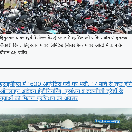
हिंदुस्तान पावर (पूर्व में मोजर बेयर) प्लांट में श्रमिक की संदिग्ध मौत से हड़कंप
जैतहरी स्थित हिंदुस्तान पावर लिमिटेड (मोजर बेयर पावर प्लांट) में काम के
दौरान 48 वर्षीय…
एसईसीएल में 1600 अप्रेंटिस पदों पर भर्ती, 17 मार्च से शुरू होंगे
ऑनलाइन आवेदन इंजीनियरिंग, प्रबंधन व तकनीकी ट्रेडों के
युवाओं को मिलेगा प्रशिक्षण का अवसर