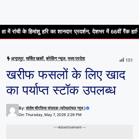
मांशु हरि का शानदार प्रदर्शन, देशभर में 66वीं रैंक हासिल
हीरो ह
अनूपपुर
,
चर्चित ख़बरें
,
ब्रेकिंग न्यूज
,
मध्य प्रदेश
151
खरीफ फसलों के लिए खाद
का पर्याप्त स्टॉक उपलब्ध
By:
संतोष चौरसिया संपादक (कोयलांचल न्यूज )
On: Thursday, May 7, 2026 2:29 PM
---Advertisement---