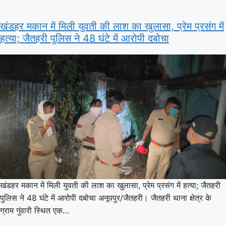
खंडहर मकान में मिली युवती की लाश का खुलासा, प्रेम प्रसंग में
हत्या; जैतहरी पुलिस ने 48 घंटे में आरोपी दबोचा
खंडहर मकान में मिली युवती की लाश का खुलासा, प्रेम प्रसंग में हत्या; जैतहरी
पुलिस ने 48 घंटे में आरोपी दबोचा अनूपपुर/जैतहरी। जैतहरी थाना क्षेत्र के
ग्राम गुंवारी स्थित एक…