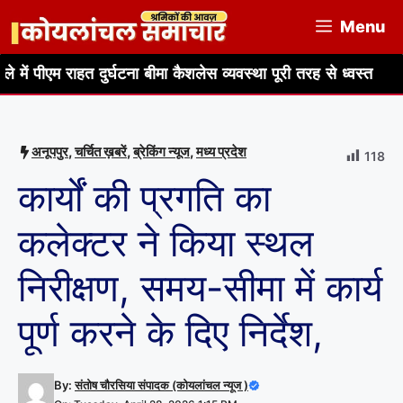
Skip
Menu
to
content
ाहत दुर्घटना बीमा कैशलेस व्यवस्था पूरी तरह से ध्वस्त
आजीविका कैन
अनूपपुर
,
चर्चित ख़बरें
,
ब्रेकिंग न्यूज
,
मध्य प्रदेश
118
कार्यों की प्रगति का
कलेक्टर ने किया स्थल
निरीक्षण, समय-सीमा में कार्य
पूर्ण करने के दिए निर्देश,
By:
संतोष चौरसिया संपादक (कोयलांचल न्यूज )