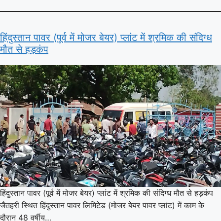
हिंदुस्तान पावर (पूर्व में मोजर बेयर) प्लांट में श्रमिक की संदिग्ध
मौत से हड़कंप
हिंदुस्तान पावर (पूर्व में मोजर बेयर) प्लांट में श्रमिक की संदिग्ध मौत से हड़कंप
जैतहरी स्थित हिंदुस्तान पावर लिमिटेड (मोजर बेयर पावर प्लांट) में काम के
दौरान 48 वर्षीय…