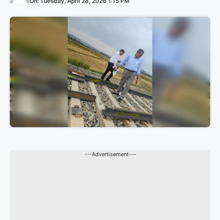
On: Tuesday, April 28, 2026 1:15 PM
---Advertisement---