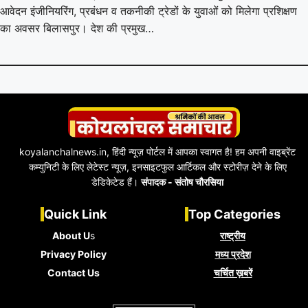
आवेदन इंजीनियरिंग, प्रबंधन व तकनीकी ट्रेडों के युवाओं को मिलेगा प्रशिक्षण
का अवसर बिलासपुर। देश की प्रमुख…
koyalanchalnews.in, हिंदी न्यूज़ पोर्टल में आपका स्वागत है! हम अपनी वाइब्रेंट
कम्युनिटी के लिए लेटेस्ट न्यूज़, इनसाइटफुल आर्टिकल और स्टोरीज़ देने के लिए
डेडिकेटेड हैं।
संपादक - संतोष चौरसिया
Quick Link
Top Categories
About U
s
राष्ट्रीय
Privacy Policy
मध्य प्रदेश
Contact Us
चर्चित ख़बरें